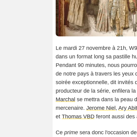
Le mardi 27 novembre à 21h, W9 d
dans un format long sa pastille 
Pendant 90 minutes, nous pourrons
de notre pays à travers les yeux 
soirée exceptionnelle, dit invité
producteur de la série, enfilera la
Marchal
se mettra dans la peau 
mercenaire.
Jerome Niel
,
Ary Abi
et
Thomas VBD
feront aussi des 
Ce
prime
sera donc l'occasion de