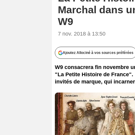
Marchal dans u
SVEN ET
W9
7 nov. 2018 à 13:50
Ajoutez Allociné à vos sources préférées
W9 consacrera fin novembre u
"La Petite Histoire de France". 
invités de marque, qui incarne