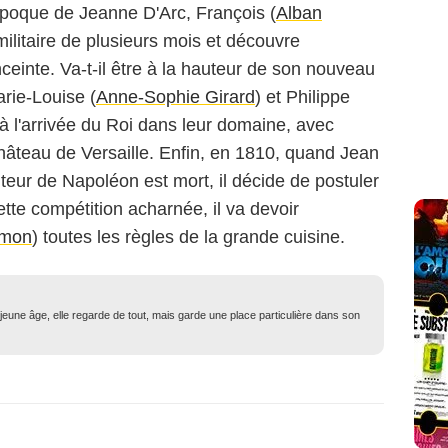
'époque de Jeanne D'Arc, François (
Alban
ilitaire de plusieurs mois et découvre
nceinte. Va-t-il être à la hauteur de son nouveau
rie-Louise (
Anne-Sophie Girard
) et Philippe
 à l'arrivée du Roi dans leur domaine, avec
château de Versaille. Enfin, en 1810, quand Jean
iteur de Napoléon est mort, il décide de postuler
tte compétition acharnée, il va devoir
imon
) toutes les règles de la grande cuisine.
eune âge, elle regarde de tout, mais garde une place particulière dans son