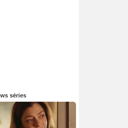
ws séries