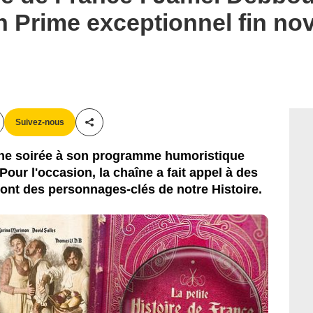
n Prime exceptionnel fin no
CHEVERRY/SHUTTERSTOCK/M6
Suivez-nous
Partager cet article
ne soirée à son programme humoristique
Pour l'occasion, la chaîne a fait appel à des
ront des personnages-clés de notre Histoire.