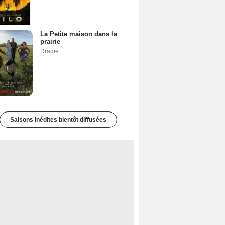
La Petite maison dans la
prairie
Drame
Saisons inédites bientôt diffusées