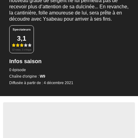
nouveau grade de sergent ne lui permettra pas de
recevoir plus d’attention de sa dulcinée... En revanche,
la cantinière, folle amoureuse de lui, sera prête à en
découdre avec Ysabeau pour arriver à ses fins.
Spectateurs
3,1
12 notes, 1 critique
Infos saison
0 épisode
Chaîne d'origine :
W9
Diffusée à partir de : 4 décembre 2021