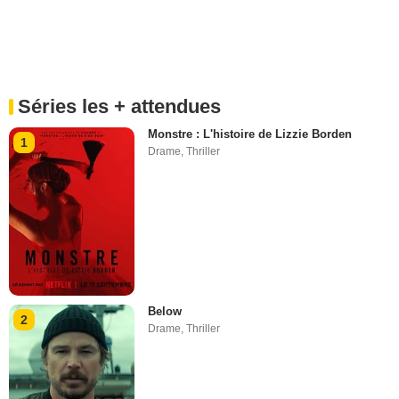
Séries les + attendues
Monstre : L'histoire de Lizzie Borden
1
Drame
,
Thriller
Below
2
Drame
,
Thriller