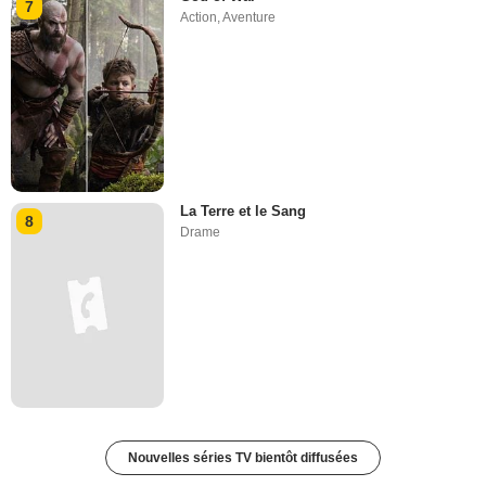
7
Action
,
Aventure
La Terre et le Sang
8
Drame
Nouvelles séries TV bientôt diffusées