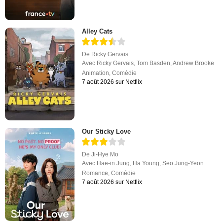
Alley Cats
De
Ricky Gervais
Avec
Ricky Gervais
,
Tom Basden
,
Andrew Brooke
Animation
,
Comédie
7 août 2026 sur Netflix
Our Sticky Love
De
Ji-Hye Mo
Avec
Hae-in Jung
,
Ha Young
,
Seo Jung-Yeon
Romance
,
Comédie
7 août 2026 sur Netflix