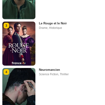
Le Rouge et le Noir
3
Drame
,
Historique
Neuromancien
4
Science Fiction
,
Thriller