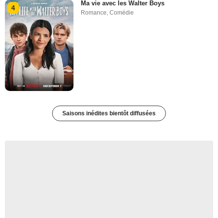
Ma vie avec les Walter Boys
4
Romance
,
Comédie
Saisons inédites bientôt diffusées