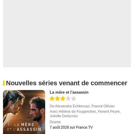
Nouvelles séries venant de commencer
La mère et l'assassin
De
Alexandra Echkenazi
,
Franck Ollivier
Avec
Hélène de Fougerolles
,
Florent Peyre
,
Juliette Delacroix
Drame
7 août 2026 sur France.TV