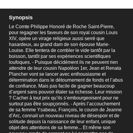
Synopsis
Le Comte Philippe Honoré de Roche Saint-Pierre,
pour regagner les faveurs de son royal cousin Louis
XIV, opère un virage religieux aussi serré que
hasardeux, au grand dam de son épouse Marie-
Louise. Elle tentera de combler le vide tantôt par la
boisson, tantôt par ses expériences scientifiques
loufoques. - Puisque décidément ils ne peuvent rien
attendre de leur cousin Napoléon 1er, Jean et Renata
Plancher vont se lancer avec enthousiasme et
détermination dans le détournement de fonds et l’abus
de confiance. Mais pas facile de gagner beaucoup
d’argent sans pouvoir étaler sa richesse. Leur mission
? Cacher à tout prix qu’ils s’embourgeoisent pour ne
surtout pas être soupçonnés. - Après l’accouchement
de sa femme Ysabeau, François, le cousin de Jeanne
d’Arc, connait un nouveau niveau de désespoir et de
solitude depuis la naissance de leur enfant, unique
objet des attentions de sa femme... Et même son