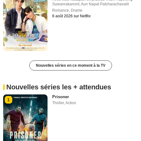
Suwanrakanont
,
Aun Napat Patcharachavalit
Romance
,
Drame
6 août 2026 sur Netflix
Nouvelles séries en ce moment à la TV
Nouvelles séries les + attendues
Prisoner
1
Thriller
,
Action