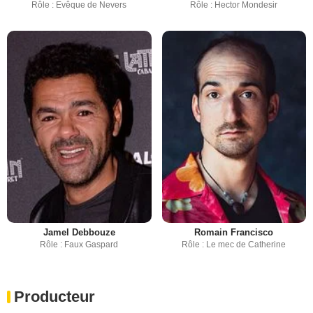
Rôle : Evêque de Nevers
Rôle : Hector Mondesir
Jamel Debbouze
Romain Francisco
Rôle : Faux Gaspard
Rôle : Le mec de Catherine
Producteur