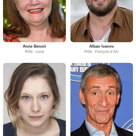
Anne Benoit
Alban Ivanov
Rôle : Lena
Rôle : François d’Arc