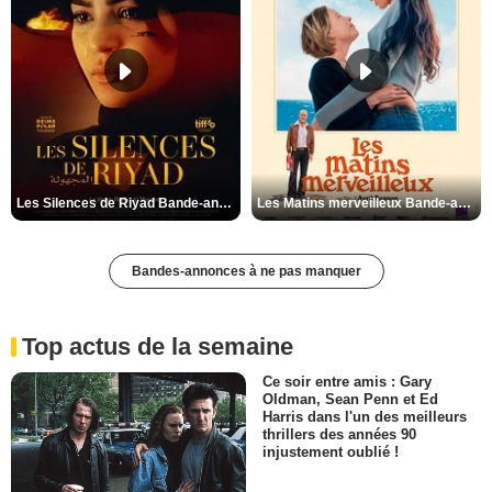
Les Silences de Riyad Bande-annonce VO STFR
Les Matins merveilleux Bande-annonce VF
Bandes-annonces à ne pas manquer
Top actus de la semaine
Ce soir entre amis : Gary
Oldman, Sean Penn et Ed
Harris dans l'un des meilleurs
thrillers des années 90
injustement oublié !