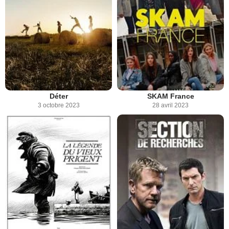
Déter
SKAM France
3 octobre 2023
28 avril 2023