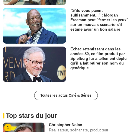
"S'ils vous paient
suffisamment..." : Morgan
Freeman peut "fermer les yeux"
sur un mauvais scénario s'il
estime avoir un bon salaire
Échec retentissant dans les
années 80, ce film produit par
Spielberg lui a tellement déplu
qu'il a fait retirer son nom du
générique
Toutes les actus Ciné & Séries
Top stars du jour
Christopher Nolan
1
Réalisateur, scénariste, producteur