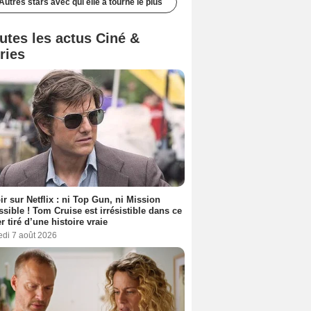
Autres stars avec qui elle a tourné le plus
utes les actus Ciné &
ries
ir sur Netflix : ni Top Gun, ni Mission
sible ! Tom Cruise est irrésistible dans ce
er tiré d’une histoire vraie
edi 7 août 2026