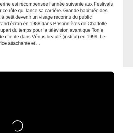
erine est récompensée l'année suivante aux Festivals
 ce rôle qui lance sa carrière. Grande habituée des
 à petit devenir un visage reconnu du public
r grand écran en 1988 dans Prisonnières de Charlotte
lupart du temps pour la télévision avant que Tonie
 de cliente dans Vénus beauté (institut) en 1999. Le
ce attachante et ...