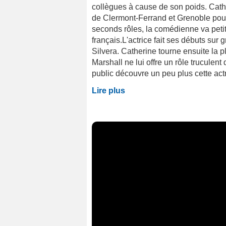
collègues à cause de son poids. Cath
de Clermont-Ferrand et Grenoble pour
seconds rôles, la comédienne va petit
français.L'actrice fait ses débuts su
Silvera. Catherine tourne ensuite la p
Marshall ne lui offre un rôle truculent
public découvre un peu plus cette actri
Lire plus