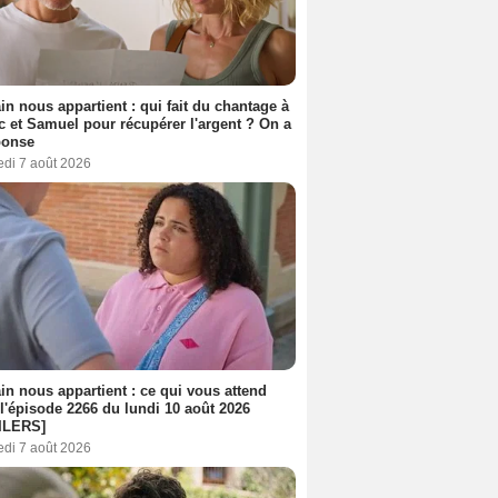
n nous appartient : qui fait du chantage à
c et Samuel pour récupérer l'argent ? On a
ponse
edi 7 août 2026
n nous appartient : ce qui vous attend
l'épisode 2266 du lundi 10 août 2026
ILERS]
edi 7 août 2026