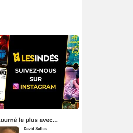
tourné le plus avec...
David Salles