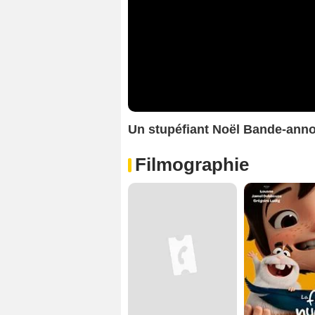
Un stupéfiant Noël Bande-ann
Filmographie