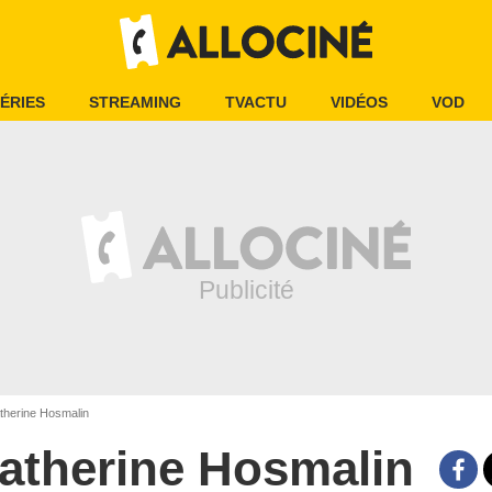
ÉRIES
STREAMING
TVACTU
VIDÉOS
VOD
herine Hosmalin
atherine Hosmalin