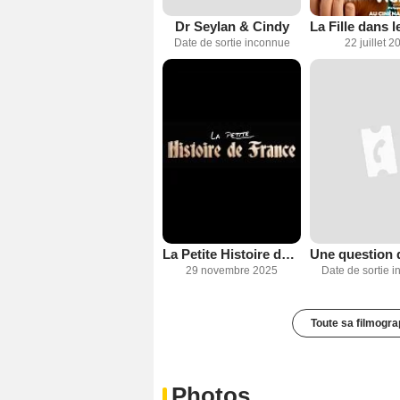
Dr Seylan & Cindy
Date de sortie inconnue
22 juillet 2
La Petite Histoire de France
29 novembre 2025
Date de sortie 
Toute sa filmogra
Photos