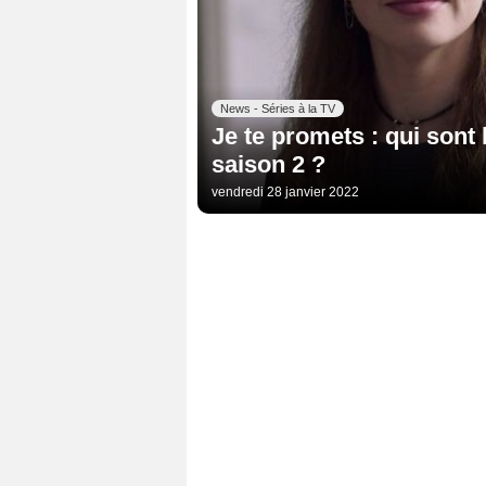
News - Séries à la TV
Je te promets : qui son
saison 2 ?
vendredi 28 janvier 2022