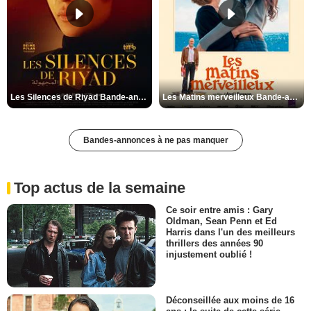
Les Silences de Riyad Bande-annonce VO STFR
Les Matins merveilleux Bande-annonce VF
Bandes-annonces à ne pas manquer
Top actus de la semaine
Ce soir entre amis : Gary
Oldman, Sean Penn et Ed
Harris dans l'un des meilleurs
thrillers des années 90
injustement oublié !
Déconseillée aux moins de 16