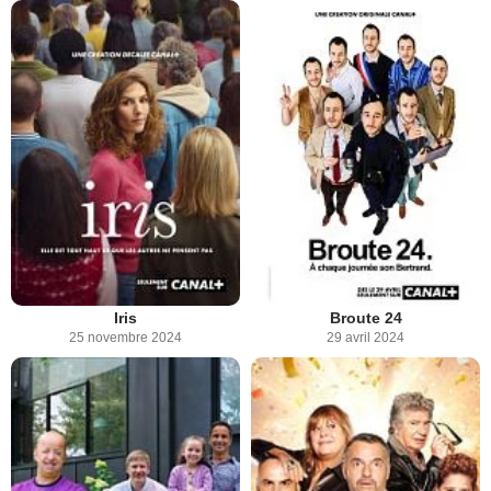
Iris
Broute 24
25 novembre 2024
29 avril 2024