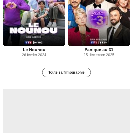
Le Nounou
Panique au 31
26 février 2024
15 décembre 2025
Toute sa filmographie