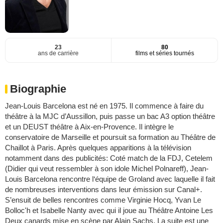
23
80
ans de carrière
films et séries tournés
Biographie
Jean-Louis Barcelona est né en 1975. Il commence à faire du
théâtre à la MJC d’Aussillon, puis passe un bac A3 option théâtre
et un DEUST théâtre à Aix-en-Provence. Il intègre le
conservatoire de Marseille et poursuit sa formation au Théâtre de
Chaillot à Paris. Après quelques apparitions à la télévision
notamment dans des publicités: Coté match de la FDJ, Cetelem
(Didier qui veut ressembler à son idole Michel Polnareff), Jean-
Louis Barcelona rencontre l‘équipe de Groland avec laquelle il fait
de nombreuses interventions dans leur émission sur Canal+.
S’ensuit de belles rencontres comme Virginie Hocq, Yvan Le
Bolloc'h et Isabelle Nanty avec qui il joue au Théâtre Antoine Les
Deux canards mise en scène par Alain Sachs. La suite est une