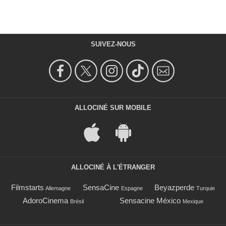
SUIVEZ-NOUS
ALLOCINÉ SUR MOBILE
ALLOCINÉ À L'ÉTRANGER
Filmstarts
SensaCine
Beyazperde
Allemagne
Espagne
Turquie
AdoroCinema
Sensacine México
Brésil
Mexique