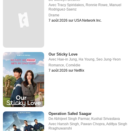
Avec
Tracy Spiridakos
,
Ronnie Rowe
,
Manuel
Rodriguez-Saenz
Drame
7 août 2026 sur USA Network Inc.
Our Sticky Love
Avec
Hae-in Jung
,
Ha Young
,
Seo Jung-Yeon
Romance
,
Comédie
7 août 2026 sur Netflix
Operation Safed Saagar
De
Abhijeet Singh Parmar
,
Kushal Srivastava
Avec
Harssh Singh
,
Pawan Chopra
,
Adittya Singh
Rraghuwanshi