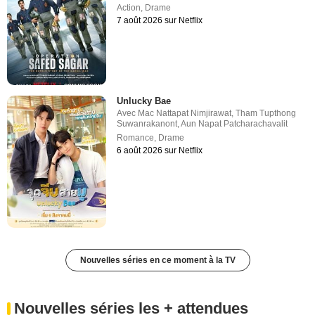
Action
,
Drame
7 août 2026 sur Netflix
Unlucky Bae
Avec
Mac Nattapat Nimjirawat
,
Tham Tupthong
Suwanrakanont
,
Aun Napat Patcharachavalit
Romance
,
Drame
6 août 2026 sur Netflix
Nouvelles séries en ce moment à la TV
Nouvelles séries les + attendues