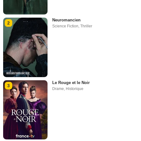
Neuromancien
2
Science Fiction
,
Thriller
Le Rouge et le Noir
3
Drame
,
Historique