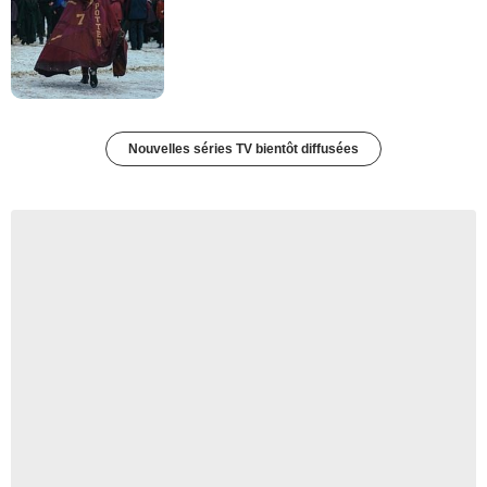
Nouvelles séries TV bientôt diffusées