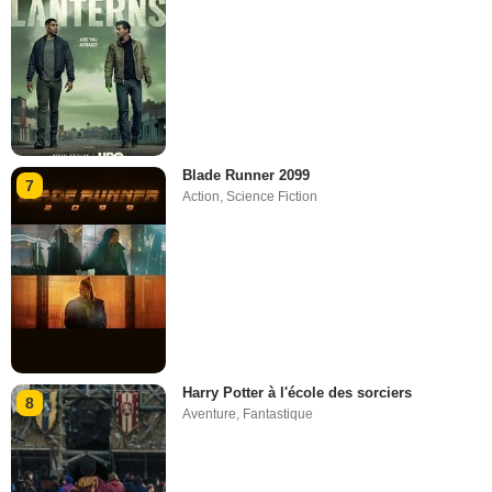
Blade Runner 2099
7
Action
,
Science Fiction
Harry Potter à l'école des sorciers
8
Aventure
,
Fantastique