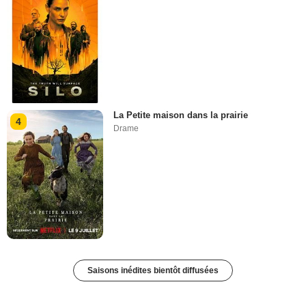
La Petite maison dans la prairie
4
Drame
Saisons inédites bientôt diffusées