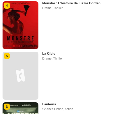
Monstre : L'histoire de Lizzie Borden
4
Drame
,
Thriller
La Cible
5
Drame
,
Thriller
Lanterns
6
Science Fiction
,
Action