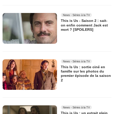
News - Séries à la TV
This is Us - Saison 2 : sait-
on enfin comment Jack est
mort ? [SPOILERS]
News - Séries à la TV
This Is Us : sortie ciné en
famille sur les photos du
premier épisode de la saison
2
News - Séries à la TV
This is Us : un extrait plein