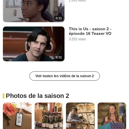
2 245 vues
0:31
This is Us - saison 2 -
épisode 16 Teaser VO
3 252 vues
0:31
Voir toutes les vidéos de la saison 2
Photos de la saison 2