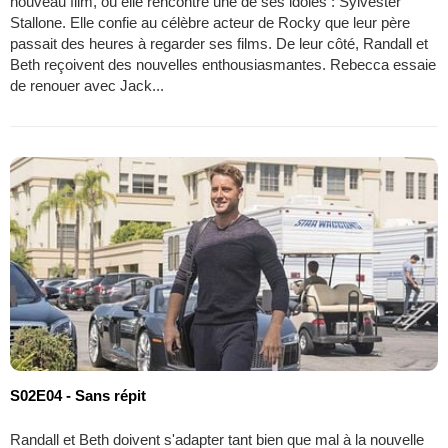
nouveau film, où elle rencontre une de ses idoles : Sylvester
Stallone. Elle confie au célèbre acteur de Rocky que leur père
passait des heures à regarder ses films. De leur côté, Randall et
Beth reçoivent des nouvelles enthousiasmantes. Rebecca essaie
de renouer avec Jack...
S02E04 - Sans répit
Randall et Beth doivent s'adapter tant bien que mal à la nouvelle