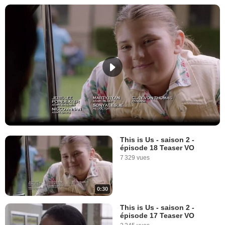
This is Us - saison 2 -
épisode 18 Teaser VO
7 329 vues
0:30
This is Us - saison 2 -
épisode 17 Teaser VO