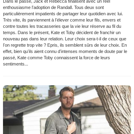
Dans le passé, Jack et Rebecca finalisent avec un réel
enthousiasme l'adoption de Randall. Tous deux sont
particulièrement impatients de partager leur quotidien avec lui.
Très vite, ils parviennent à l'élever comme leur fils, envers et
contre toutes les tracasseries que la vie leur réserve au fil du
temps. Dans le présent, Kate et Toby décident de franchir un
nouveau pas dans leur relation. Leur choix sera-t-il de ceux que
l'on regrette trop vite ? Epris, ils semblent sûrs de leur choix. En
effet, bien qu'ils aient connu d'intenses moments de doute par le
passé, Kate comme Toby connaissent la force de leurs
sentiments...