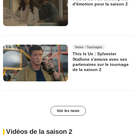
d'émotion pour la saison 2
News - Tournages
This Is Us : Sylvester
Stallone s'amuse avec ses
partenaires sur le tournage
de la saison 2
Voir les news
Vidéos de la saison 2