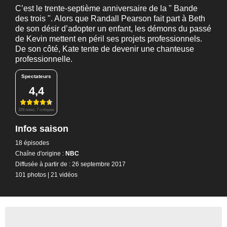
C’est le trente-septième anniversaire de la " Bande
des trois ". Alors que Randall Pearson fait part à Beth
de son désir d’adopter un enfant, les démons du passé
de Kevin mettent en péril ses projets professionnels.
De son côté, Kate tente de devenir une chanteuse
professionnelle.
Spectateurs
4,4
328 notes, 7 critiques
Infos saison
18 épisodes
Chaîne d'origine :
NBC
Diffusée à partir de : 26 septembre 2017
101 photos
|
21 vidéos