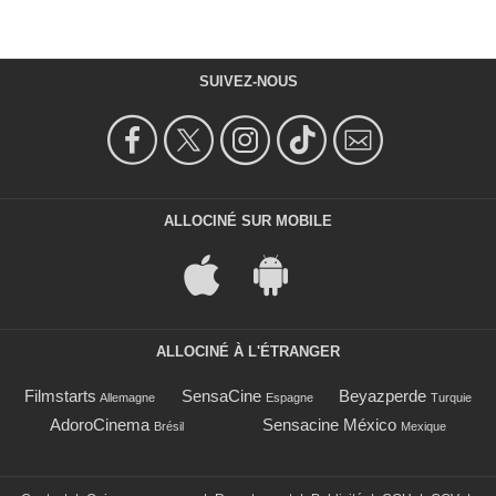
SUIVEZ-NOUS
ALLOCINÉ SUR MOBILE
ALLOCINÉ À L'ÉTRANGER
Filmstarts
SensaCine
Beyazperde
Allemagne
Espagne
Turquie
AdoroCinema
Sensacine México
Brésil
Mexique