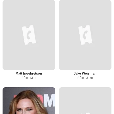
Matt Ingebretson
Jake Weisman
Rôle : Matt
Rôle : Jake