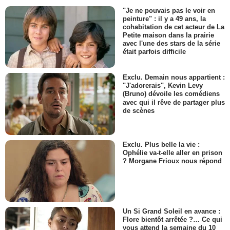
"Je ne pouvais pas le voir en
peinture" : il y a 49 ans, la
cohabitation de cet acteur de La
Petite maison dans la prairie
avec l'une des stars de la série
était parfois difficile
Exclu. Demain nous appartient :
"J'adorerais", Kevin Levy
(Bruno) dévoile les comédiens
avec qui il rêve de partager plus
de scènes
Exclu. Plus belle la vie :
Ophélie va-t-elle aller en prison
? Morgane Frioux nous répond
Un Si Grand Soleil en avance :
Flore bientôt arrêtée ?… Ce qui
vous attend la semaine du 10