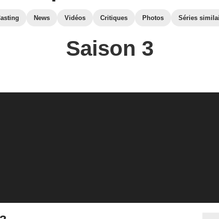
asting
News
Vidéos
Critiques
Photos
Séries simila
Saison 3