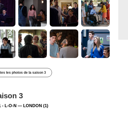
utes les photos de la saison 3
aison 3
 - L-O-N — LONDON (1)