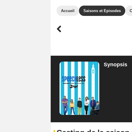
Accueil
Saisons et Episodes
C
Synopsis