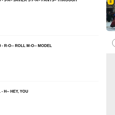
8
 - R-O-- ROLL M-O-- MODEL
 - H-- HEY, YOU