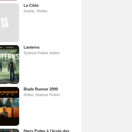
La Cible
Drame
,
Thriller
Lanterns
Science Fiction
,
Action
Blade Runner 2099
Action
,
Science Fiction
Harry Potter à l'école des