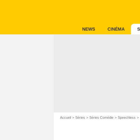
NEWS
CINÉMA
S
Accueil
Séries
Séries Comédie
Speechless