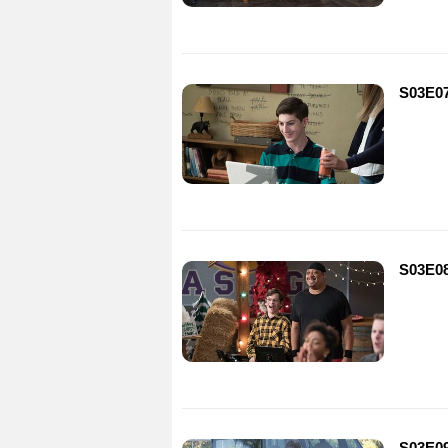
S03E0
S03E08
S03E0