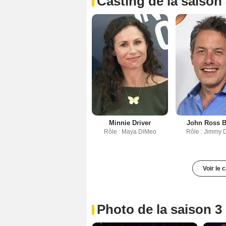
Casting de la saison
Minnie Driver
John Ross 
Rôle : Maya DiMeo
Rôle : Jimmy
Voir le 
Photo de la saison 3