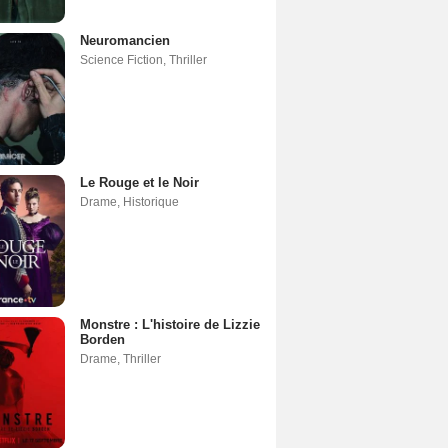
Neuromancien
Science Fiction
,
Thriller
Le Rouge et le Noir
Drame
,
Historique
Monstre : L'histoire de Lizzie
Borden
Drame
,
Thriller