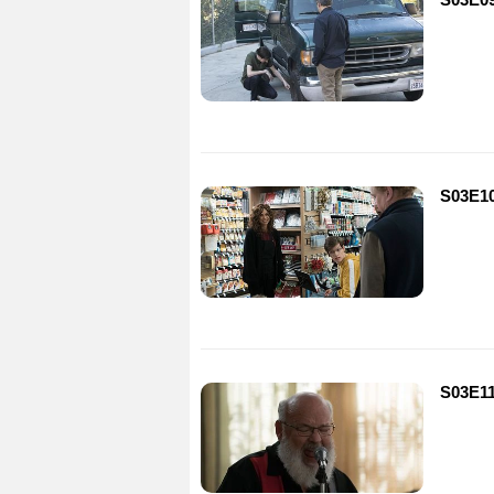
S03E10
S03E11