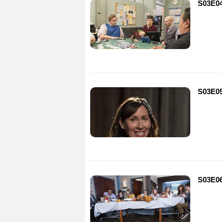
S03E04
S03E05
S03E06