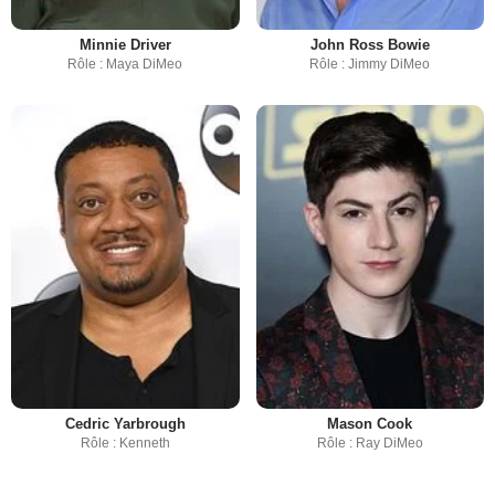
Minnie Driver
John Ross Bowie
Rôle : Maya DiMeo
Rôle : Jimmy DiMeo
Cedric Yarbrough
Mason Cook
Rôle : Kenneth
Rôle : Ray DiMeo