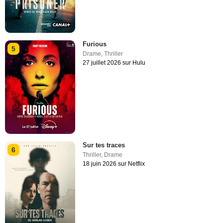
Furious
5
Drame
,
Thriller
27 juillet 2026 sur Hulu
Sur tes traces
6
Thriller
,
Drame
18 juin 2026 sur Netflix