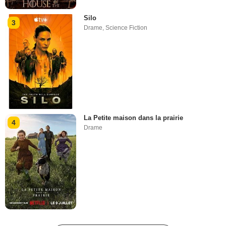
Silo
3
Drame
,
Science Fiction
La Petite maison dans la prairie
4
Drame