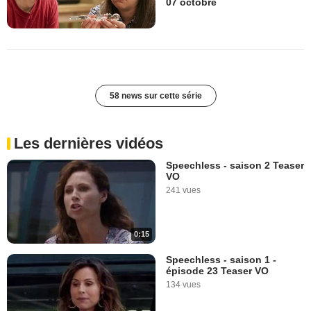
07 octobre
58 news sur cette série
Les dernières vidéos
Speechless - saison 2 Teaser
VO
241 vues
0:15
Speechless - saison 1 -
épisode 23 Teaser VO
134 vues