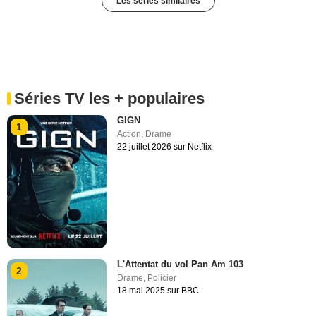
Les séries similaires
Séries TV les + populaires
GIGN
1
Action
,
Drame
22 juillet 2026 sur Netflix
L'Attentat du vol Pan Am 103
2
Drame
,
Policier
18 mai 2025 sur BBC