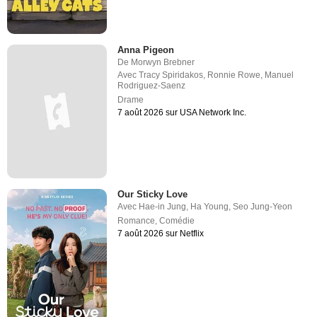
Anna Pigeon
De
Morwyn Brebner
Avec
Tracy Spiridakos
,
Ronnie Rowe
,
Manuel
Rodriguez-Saenz
Drame
7 août 2026 sur USA Network Inc.
Our Sticky Love
Avec
Hae-in Jung
,
Ha Young
,
Seo Jung-Yeon
Romance
,
Comédie
7 août 2026 sur Netflix