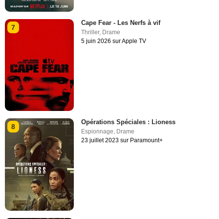
Cape Fear - Les Nerfs à vif
7
Thriller
,
Drame
5 juin 2026 sur Apple TV
Opérations Spéciales : Lioness
8
Espionnage
,
Drame
23 juillet 2023 sur Paramount+