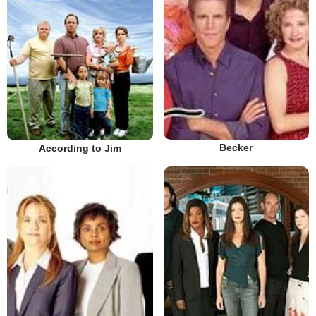
Becker
According to Jim