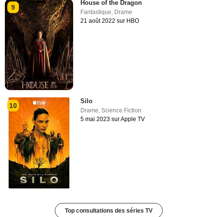
House of the Dragon
9
Fantastique
,
Drame
21 août 2022 sur HBO
Silo
10
Drame
,
Science Fiction
5 mai 2023 sur Apple TV
Top consultations des séries TV