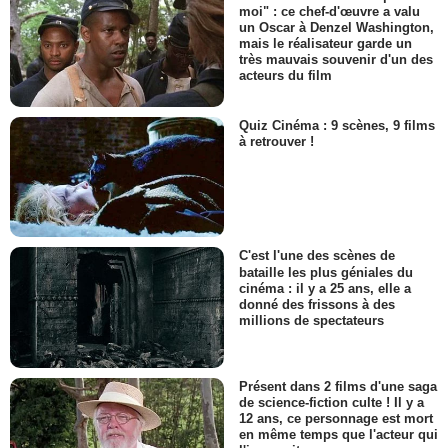
moi" : ce chef-d'œuvre a valu
un Oscar à Denzel Washington,
mais le réalisateur garde un
très mauvais souvenir d'un des
acteurs du film
Quiz Cinéma : 9 scènes, 9 films
à retrouver !
C'est l'une des scènes de
bataille les plus géniales du
cinéma : il y a 25 ans, elle a
donné des frissons à des
millions de spectateurs
Présent dans 2 films d'une saga
de science-fiction culte ! Il y a
12 ans, ce personnage est mort
en même temps que l'acteur qui