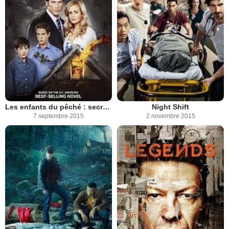
Les enfants du pêché : secrets de famille
Night Shift
7 septembre 2015
2 novembre 2015