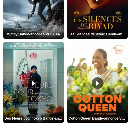
Mutiny Bande-annonce VO STFR
Les Silences de Riyad Bande-annonce VO STFR
Des Fleurs pour Tokyo Bande-annonce VO STFR
Cotton Queen Bande-annonce VO STFR