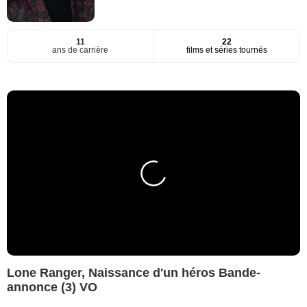
11
22
ans de carrière
films et séries tournés
Lone Ranger, Naissance d'un héros Bande-
annonce (3) VO