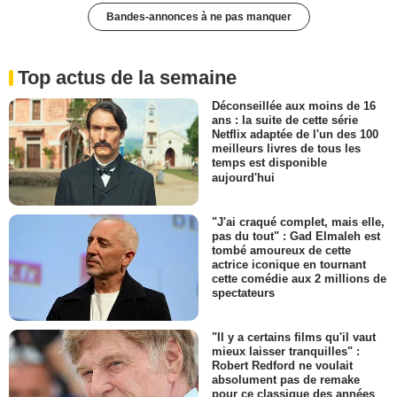
Bandes-annonces à ne pas manquer
Top actus de la semaine
Déconseillée aux moins de 16
ans : la suite de cette série
Netflix adaptée de l'un des 100
meilleurs livres de tous les
temps est disponible
aujourd'hui
"J'ai craqué complet, mais elle,
pas du tout" : Gad Elmaleh est
tombé amoureux de cette
actrice iconique en tournant
cette comédie aux 2 millions de
spectateurs
"Il y a certains films qu'il vaut
mieux laisser tranquilles" :
Robert Redford ne voulait
absolument pas de remake
pour ce classique des années