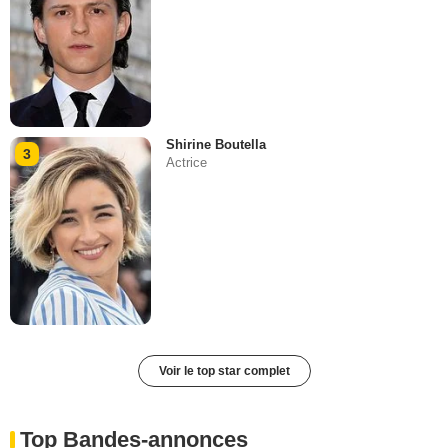
Shirine Boutella
3
Actrice
Voir le top star complet
Top Bandes-annonces