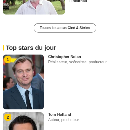
l'incarnait
Toutes les actus Ciné & Séries
Top stars du jour
Christopher Nolan
1
Réalisateur, scénariste, producteur
Tom Holland
2
Acteur, producteur