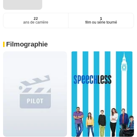
22
1
ans de carrière
film ou série tourné
Filmographie