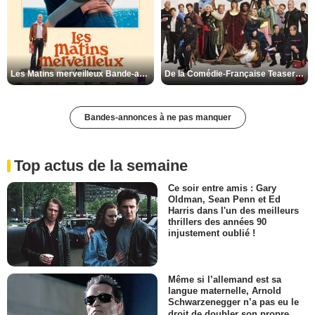
Les Matins merveilleux Bande-annonce VF
De la Comédie-Française Teaser VF
Bandes-annonces à ne pas manquer
Top actus de la semaine
Ce soir entre amis : Gary
Oldman, Sean Penn et Ed
Harris dans l'un des meilleurs
thrillers des années 90
injustement oublié !
Même si l’allemand est sa
langue maternelle, Arnold
Schwarzenegger n’a pas eu le
droit de doubler son propre