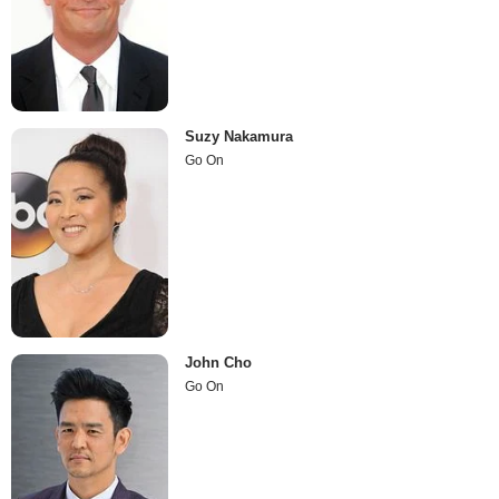
Suzy Nakamura
Go On
John Cho
Go On