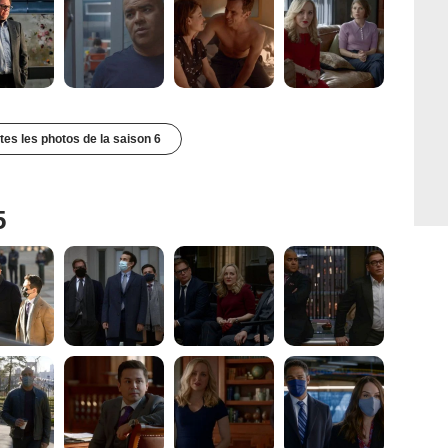
utes les photos de la saison 6
5