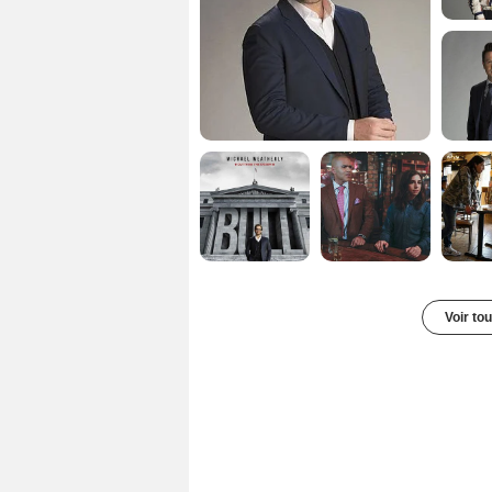
Voir to