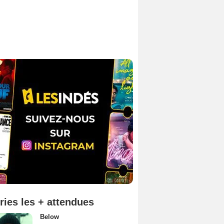
ries les + attendues
Below