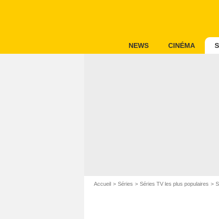
NEWS
CINÉMA
S
Accueil
Séries
Séries TV les plus populaires
S