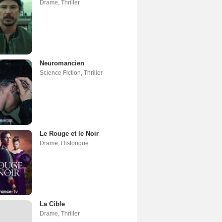
Drame
,
Thriller
Neuromancien
Science Fiction
,
Thriller
Le Rouge et le Noir
Drame
,
Historique
La Cible
Drame
,
Thriller