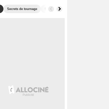
Secrets de tournage
Séries similaires