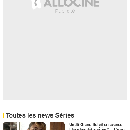
Toutes les news Séries
Un Si Grand Soleil en avance :
Flore bientôt arrêtée ?… Ce qui