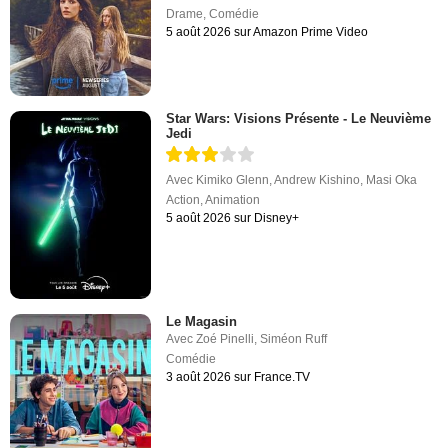
Drame
,
Comédie
5 août 2026 sur Amazon Prime Video
Star Wars: Visions Présente - Le Neuvième
Jedi
Avec
Kimiko Glenn
,
Andrew Kishino
,
Masi Oka
Action
,
Animation
5 août 2026 sur Disney+
Le Magasin
Avec
Zoé Pinelli
,
Siméon Ruff
Comédie
3 août 2026 sur France.TV