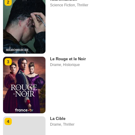
2
Science Fiction
,
Thriller
Le Rouge et le Noir
3
Drame
,
Historique
La Cible
4
Drame
,
Thriller