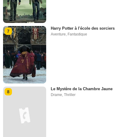
Harry Potter à l'école des sorciers
7
Aventure
,
Fantastique
Le Mystère de la Chambre Jaune
8
Drame
,
Thriller