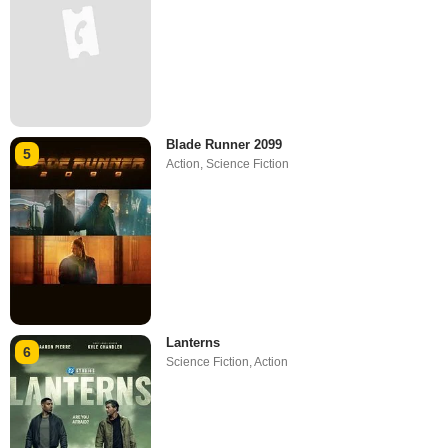
Blade Runner 2099
5
Action
,
Science Fiction
Lanterns
6
Science Fiction
,
Action