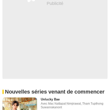
Nouvelles séries venant de commencer
Unlucky Bae
Avec
Mac Nattapat Nimjirawat
,
Tham Tupthong
Suwanrakanont