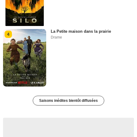
La Petite maison dans la prairie
4
Drame
Saisons inédites bientôt diffusées