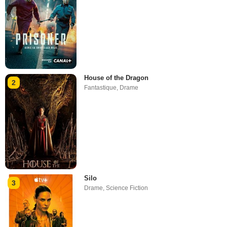
House of the Dragon
2
Fantastique
,
Drame
Silo
3
Drame
,
Science Fiction