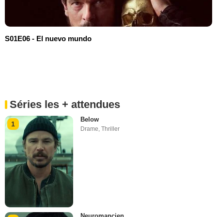
S01E06 - El nuevo mundo
Séries les + attendues
Below
1
Drame
,
Thriller
Neuromancien