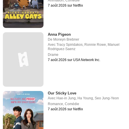
Animation
,
Comédie
7 août 2026 sur Netflix
Anna Pigeon
De
Morwyn Brebner
Avec
Tracy Spiridakos
,
Ronnie Rowe
,
Manuel
Rodriguez-Saenz
Drame
7 août 2026 sur USA Network Inc.
Our Sticky Love
Avec
Hae-in Jung
,
Ha Young
,
Seo Jung-Yeon
Romance
,
Comédie
7 août 2026 sur Netflix