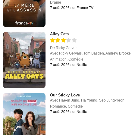
Drame
7 août 2026 sur France.TV
Alley Cats
De
Ricky Gervais
Avec
Ricky Gervais
,
Tom Basden
,
Andrew Brooke
Animation
,
Comédie
7 août 2026 sur Netflix
Our Sticky Love
Avec
Hae-in Jung
,
Ha Young
,
Seo Jung-Yeon
Romance
,
Comédie
7 août 2026 sur Netflix