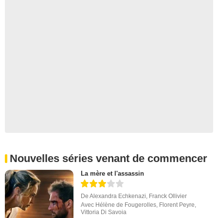
Nouvelles séries venant de commencer
La mère et l'assassin
De
Alexandra Echkenazi
,
Franck Ollivier
Avec
Hélène de Fougerolles
,
Florent Peyre
,
Vittoria Di Savoia