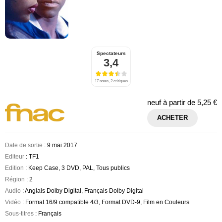
Spectateurs
3,4
17 notes, 2 critiques
neuf à partir de
5,25 €
ACHETER
Date de sortie
: 9 mai 2017
Editeur
: TF1
Edition
: Keep Case, 3 DVD, PAL, Tous publics
Région
: 2
Audio
: Anglais Dolby Digital, Français Dolby Digital
Vidéo
: Format 16/9 compatible 4/3, Format DVD-9, Film en Couleurs
Sous-titres
: Français