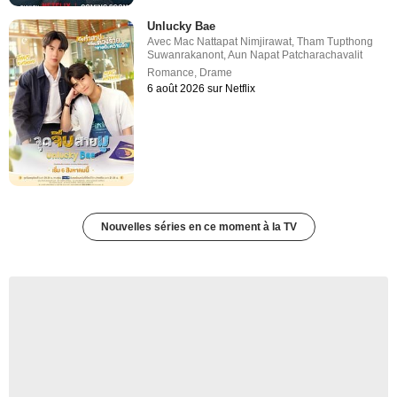
Unlucky Bae
Avec
Mac Nattapat Nimjirawat
,
Tham Tupthong
Suwanrakanont
,
Aun Napat Patcharachavalit
Romance
,
Drame
6 août 2026 sur Netflix
Nouvelles séries en ce moment à la TV