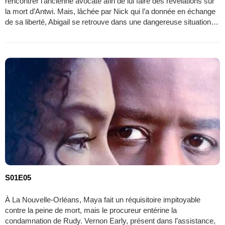
rencontrer l’ancienne avocate afin de lui faire des révélations sur
la mort d’Antwi. Mais, lâchée par Nick qui l’a donnée en échange
de sa liberté, Abigail se retrouve dans une dangereuse situation…
S01E05
À La Nouvelle-Orléans, Maya fait un réquisitoire impitoyable
contre la peine de mort, mais le procureur entérine la
condamnation de Rudy. Vernon Early, présent dans l’assistance,