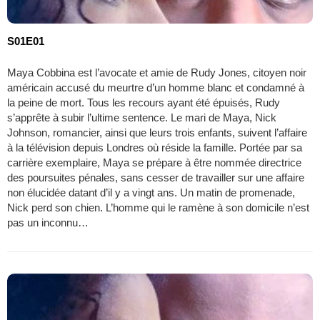
S01E01
Maya Cobbina est l’avocate et amie de Rudy Jones, citoyen noir
américain accusé du meurtre d’un homme blanc et condamné à
la peine de mort. Tous les recours ayant été épuisés, Rudy
s’apprête à subir l’ultime sentence. Le mari de Maya, Nick
Johnson, romancier, ainsi que leurs trois enfants, suivent l’affaire
à la télévision depuis Londres où réside la famille. Portée par sa
carrière exemplaire, Maya se prépare à être nommée directrice
des poursuites pénales, sans cesser de travailler sur une affaire
non élucidée datant d’il y a vingt ans. Un matin de promenade,
Nick perd son chien. L’homme qui le ramène à son domicile n’est
pas un inconnu…