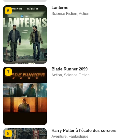
Lanterns
6
Science Fiction
,
Action
Blade Runner 2099
7
Action
,
Science Fiction
Harry Potter à l'école des sorciers
8
Aventure
,
Fantastique