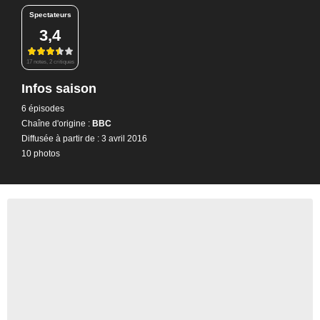
Spectateurs
3,4
17 notes, 2 critiques
Infos saison
6 épisodes
Chaîne d'origine :
BBC
Diffusée à partir de : 3 avril 2016
10 photos