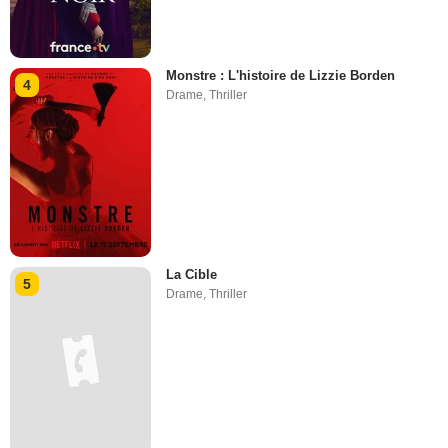
Monstre : L'histoire de Lizzie Borden
4
Drame
,
Thriller
La Cible
5
Drame
,
Thriller