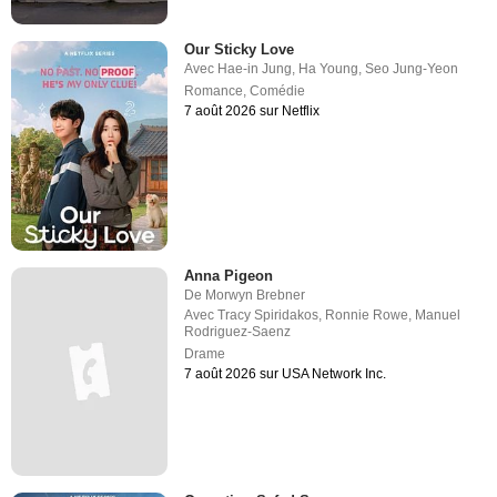
Our Sticky Love
Avec
Hae-in Jung
,
Ha Young
,
Seo Jung-Yeon
Romance
,
Comédie
7 août 2026 sur Netflix
Anna Pigeon
De
Morwyn Brebner
Avec
Tracy Spiridakos
,
Ronnie Rowe
,
Manuel
Rodriguez-Saenz
Drame
7 août 2026 sur USA Network Inc.