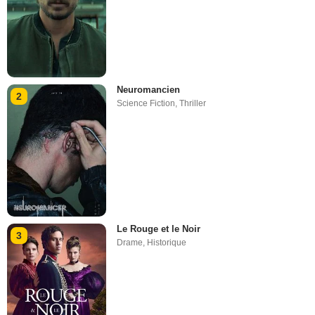
Neuromancien
2
Science Fiction
,
Thriller
Le Rouge et le Noir
3
Drame
,
Historique