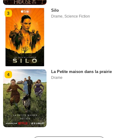
Silo
3
Drame
,
Science Fiction
La Petite maison dans la prairie
4
Drame