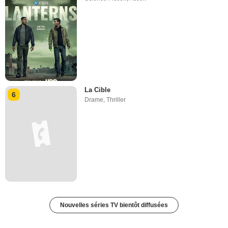
La Cible
6
Drame
,
Thriller
Nouvelles séries TV bientôt diffusées