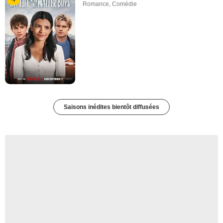
Romance
,
Comédie
Saisons inédites bientôt diffusées