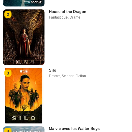
House of the Dragon
2
Fantastique
,
Drame
Silo
3
Drame
,
Science Fiction
Ma vie avec les Walter Boys
4