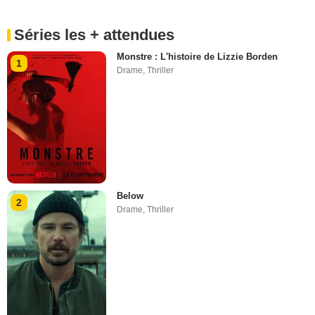
Séries les + attendues
Monstre : L'histoire de Lizzie Borden
1
Drame
,
Thriller
Below
2
Drame
,
Thriller