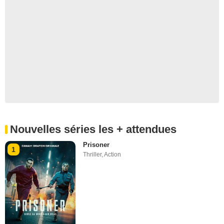
Nouvelles séries les + attendues
Prisoner
1
Thriller
,
Action