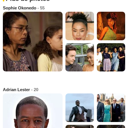
Sophie Okonedo
- 55
Adrian Lester
- 20