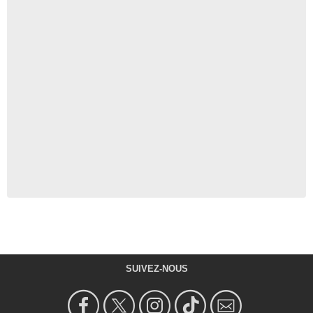
SUIVEZ-NOUS