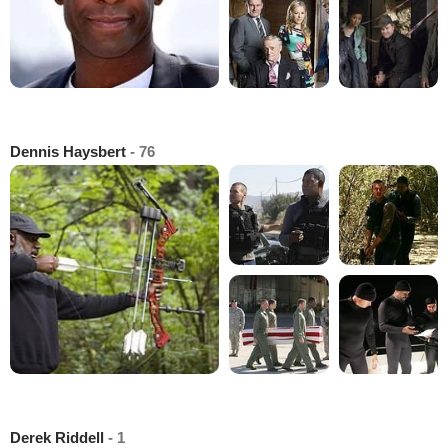
Dennis Haysbert
- 76
Derek Riddell
- 1