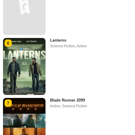
Lanterns
6
Science Fiction
,
Action
Blade Runner 2099
7
Action
,
Science Fiction