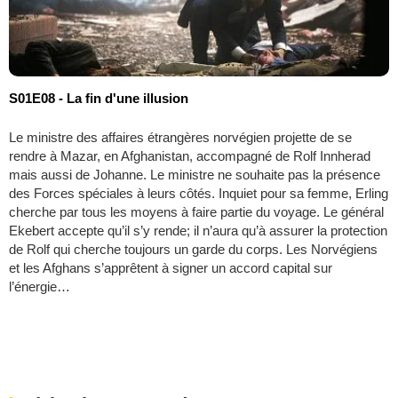
S01E08 - La fin d'une illusion
Le ministre des affaires étrangères norvégien projette de se
rendre à Mazar, en Afghanistan, accompagné de Rolf Innherad
mais aussi de Johanne. Le ministre ne souhaite pas la présence
des Forces spéciales à leurs côtés. Inquiet pour sa femme, Erling
cherche par tous les moyens à faire partie du voyage. Le général
Ekebert accepte qu’il s’y rende; il n’aura qu’à assurer la protection
de Rolf qui cherche toujours un garde du corps. Les Norvégiens
et les Afghans s’apprêtent à signer un accord capital sur
l’énergie…