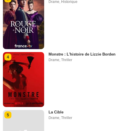
Drame
,
Historique
Monstre : L'histoire de Lizzie Borden
4
Drame
,
Thriller
La Cible
5
Drame
,
Thriller