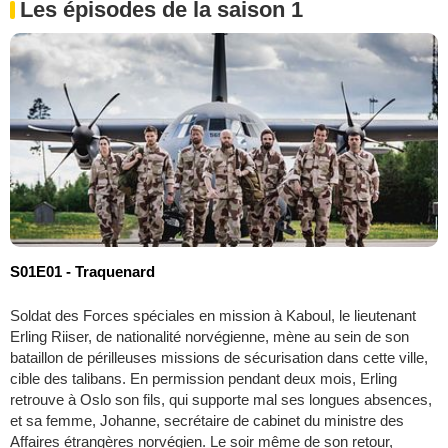
Les épisodes de la saison 1
S01E01 - Traquenard
Soldat des Forces spéciales en mission à Kaboul, le lieutenant
Erling Riiser, de nationalité norvégienne, mène au sein de son
bataillon de périlleuses missions de sécurisation dans cette ville,
cible des talibans. En permission pendant deux mois, Erling
retrouve à Oslo son fils, qui supporte mal ses longues absences,
et sa femme, Johanne, secrétaire de cabinet du ministre des
Affaires étrangères norvégien. Le soir même de son retour,