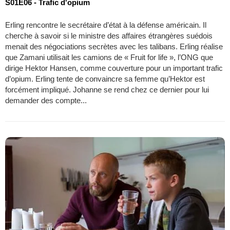
S01E06 - Trafic d'opium
Erling rencontre le secrétaire d’état à la défense américain. Il
cherche à savoir si le ministre des affaires étrangères suédois
menait des négociations secrètes avec les talibans. Erling réalise
que Zamani utilisait les camions de « Fruit for life », l’ONG que
dirige Hektor Hansen, comme couverture pour un important trafic
d’opium. Erling tente de convaincre sa femme qu’Hektor est
forcément impliqué. Johanne se rend chez ce dernier pour lui
demander des compte...