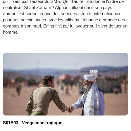
qu'il n'est pas l'auteur du SMS. Qui d'autre lui a donné l'ordre de
neutraliser Sharif Zamani ? Afghan influent dans son pays,
Zamani est surtout connu des services secrets internationaux
pour ses accointances avec les talibans. Johanne demande des
comptes à son mari. Erling finit par lui avouer qu'il vient de tuer un
homme.
S01E03 - Vengeance tragique