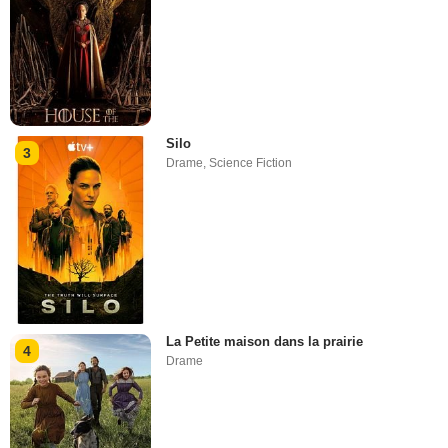
Silo
3
Drame
,
Science Fiction
La Petite maison dans la prairie
4
Drame