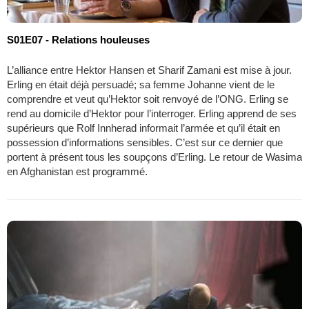
S01E07 - Relations houleuses
L’alliance entre Hektor Hansen et Sharif Zamani est mise à jour.
Erling en était déjà persuadé; sa femme Johanne vient de le
comprendre et veut qu’Hektor soit renvoyé de l’ONG. Erling se
rend au domicile d’Hektor pour l’interroger. Erling apprend de ses
supérieurs que Rolf Innherad informait l’armée et qu’il était en
possession d’informations sensibles. C’est sur ce dernier que
portent à présent tous les soupçons d’Erling. Le retour de Wasima
en Afghanistan est programmé.