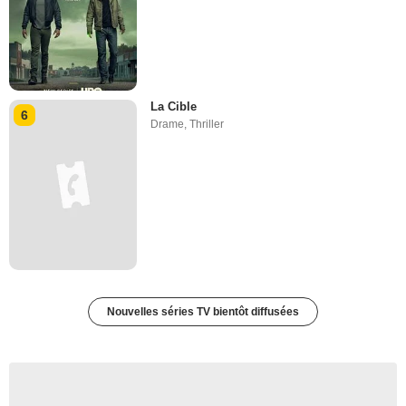
La Cible
6
Drame
,
Thriller
Nouvelles séries TV bientôt diffusées