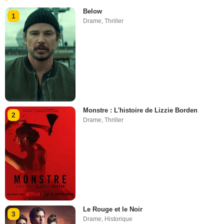
Below
1
Drame
,
Thriller
Monstre : L'histoire de Lizzie Borden
2
Drame
,
Thriller
Le Rouge et le Noir
3
Drame
,
Historique