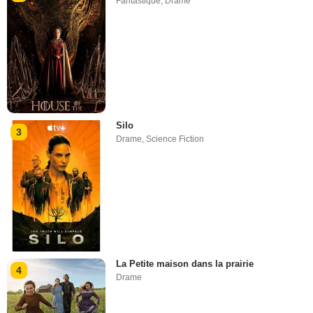
Fantastique
,
Drame
Silo
3
Drame
,
Science Fiction
La Petite maison dans la prairie
4
Drame