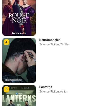
Neuromancien
4
Science Fiction
,
Thriller
Lanterns
5
Science Fiction
,
Action