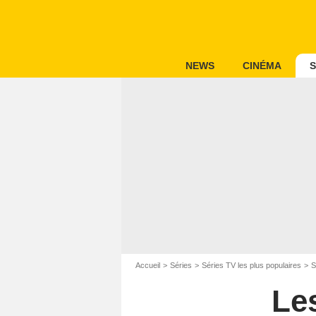
NEWS
CINÉMA
S
Accueil
Séries
Séries TV les plus populaires
S
Le