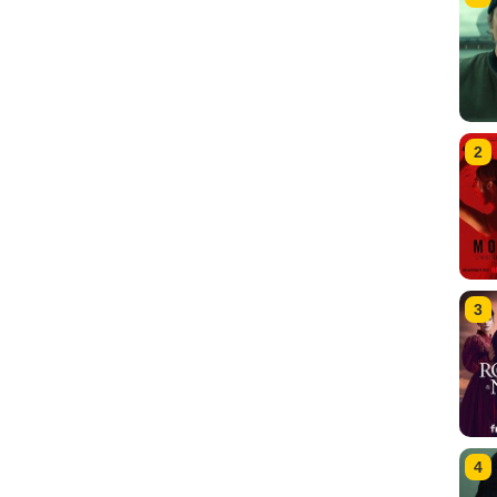
2
3
4