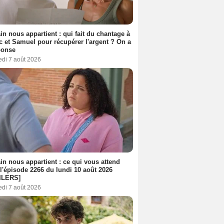
n nous appartient : qui fait du chantage à
c et Samuel pour récupérer l'argent ? On a
ponse
edi 7 août 2026
n nous appartient : ce qui vous attend
l'épisode 2266 du lundi 10 août 2026
ILERS]
edi 7 août 2026