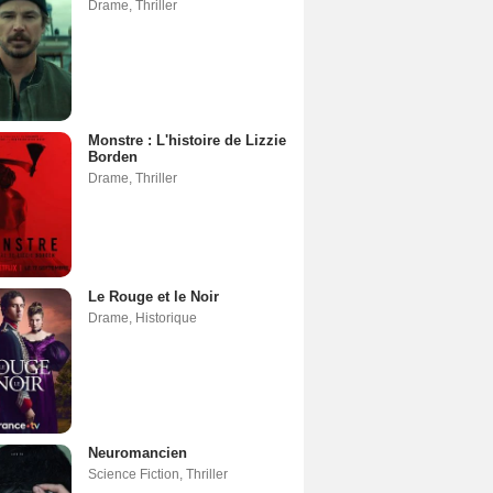
Drame
,
Thriller
Monstre : L'histoire de Lizzie
Borden
Drame
,
Thriller
Le Rouge et le Noir
Drame
,
Historique
Neuromancien
Science Fiction
,
Thriller