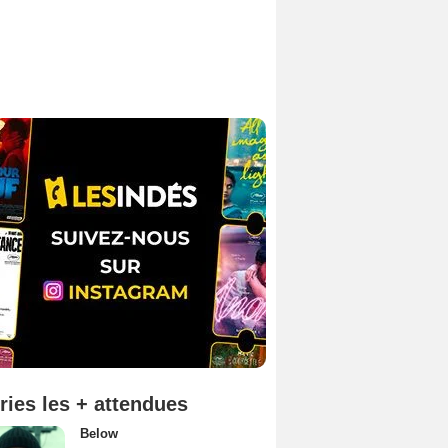
ries les + attendues
Below