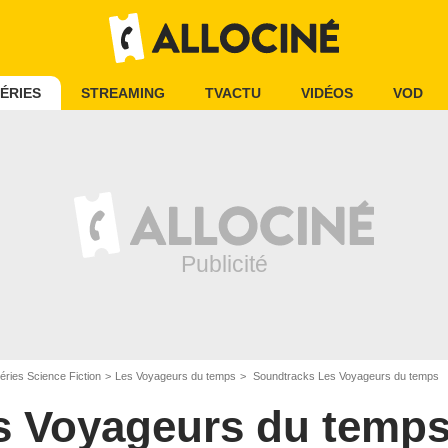
ÉRIES
STREAMING
TVACTU
VIDÉOS
VOD
éries Science Fiction
Les Voyageurs du temps
Soundtracks Les Voyageurs du temps
s Voyageurs du temp