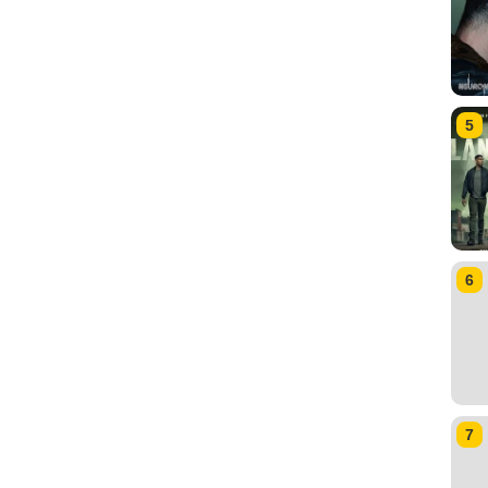
5
6
7