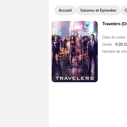
Accueil
Saisons et Episodes
C
Travelers (O
Date de sortie 
Durée :
0:29:2
Nombre de titr