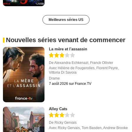
Meilleures séries US
Nouvelles séries venant de commencer
La mère et l'assassin
De
Alexandra Echkenazi
,
Franck Ollivier
Avec
Hélène de Fougerolles
,
Florent Peyre
,
Vittoria Di Savoia
Drame
7 août 2026 sur France.TV
Alley Cats
De
Ricky Gervais
Avec
Ricky Gervais
,
Tom Basden
,
Andrew Brooke