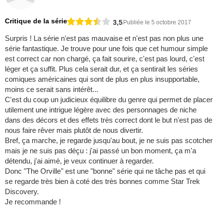
Critique de la série
3,5
Publiée le 5 octobre 2017
Surpris ! La série n'est pas mauvaise et n'est pas non plus une
série fantastique. Je trouve pour une fois que cet humour simple
est correct car non chargé, ça fait sourire, c'est pas lourd, c'est
léger et ça suffit. Plus cela serait dur, et ça sentirait les séries
comiques américaines qui sont de plus en plus insupportable,
moins ce serait sans intérêt...
C'est du coup un judicieux équilibre du genre qui permet de placer
utilement une intrigue légère avec des personnages de niche
dans des décors et des effets très correct dont le but n'est pas de
nous faire rêver mais plutôt de nous divertir.
Bref, ça marche, je regarde jusqu'au bout, je ne suis pas scotcher
mais je ne suis pas déçu : j'ai passé un bon moment, ça m'a
détendu, j'ai aimé, je veux continuer à regarder.
Donc "The Orville" est une "bonne" série qui ne tâche pas et qui
se regarde très bien à coté des très bonnes comme Star Trek
Discovery.
Je recommande !