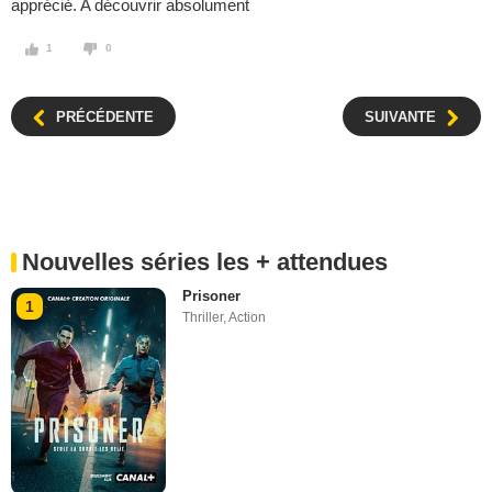
apprécié. A découvrir absolument
1
0
PRÉCÉDENTE
SUIVANTE
Nouvelles séries les + attendues
Prisoner
1
Thriller
,
Action