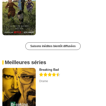
Saisons inédites bientôt diffusées
Meilleures séries
Breaking Bad
Drame