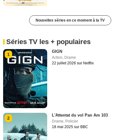
Nouvelles séries en ce moment à la TV
Séries TV les + populaires
GIGN
1
Action
,
Drame
22 juillet 2026 sur Netflix
L'Attentat du vol Pan Am 103
2
Drame
,
Policier
18 mai 2025 sur BBC