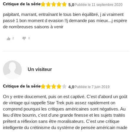
Critique de la série
5,0
Publiée le 11 septembre 2020
palpitant, marrant, entraînant le tous bien équilibré, j ai vraiment
passé 1 bon moment d evasion !!j demande pas mieux...j espère
de nombreuses saisons à venir
2
0
Un visiteur
Critique de la série
4,0
Publiée le 7 juin 2019
On y entre doucement, puis on est captivé. C'est d'abord un goût
de vintage qui rappelle Star Trek puis assez rapidement on
comprend pourquoi les critiques américaines sont négatives. Au
lieu d'être bourrin, c'est d'une grande finesse et les sujets traités
prêtent a réflexion sans être moralisateurs. C'est une critique
intelligente du crétinisme du système de pensée américain made