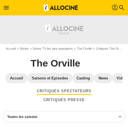
profil
menu
search
Accueil
Séries
Séries TV les plus populaires
The Orville
Critiques The Orville
The Orville
Accueil
Saisons et Episodes
Casting
News
Vidéo
CRITIQUES SPECTATEURS
CRITIQUES PRESSE
Toutes les saisons