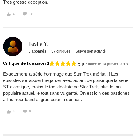
Très grosse déception.
4
10
Tasha Y.
3 abonnés
37 critiques
Suivre son activité
Critique de la saison 1
5,0
Publiée le 14 janvier 2018
Exactement la série hommage que Star Trek méritait ! Les
épisodes se laissent regarder avec autant de plaisir que la série
ST classique, moins le ton idéaliste de Star Trek, plus le ton
populaire actuel, le tout sans vulgarité. On est loin des pastiches
à l'humour lourd et gras qu'on a connus.
3
0