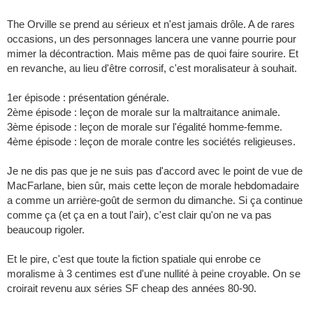
The Orville se prend au sérieux et n'est jamais drôle. A de rares
occasions, un des personnages lancera une vanne pourrie pour
mimer la décontraction. Mais même pas de quoi faire sourire. Et
en revanche, au lieu d'être corrosif, c'est moralisateur à souhait.
1er épisode : présentation générale.
2ème épisode : leçon de morale sur la maltraitance animale.
3ème épisode : leçon de morale sur l'égalité homme-femme.
4ème épisode : leçon de morale contre les sociétés religieuses.
Je ne dis pas que je ne suis pas d'accord avec le point de vue de
MacFarlane, bien sûr, mais cette leçon de morale hebdomadaire
a comme un arrière-goût de sermon du dimanche. Si ça continue
comme ça (et ça en a tout l'air), c'est clair qu'on ne va pas
beaucoup rigoler.
Et le pire, c'est que toute la fiction spatiale qui enrobe ce
moralisme à 3 centimes est d'une nullité à peine croyable. On se
croirait revenu aux séries SF cheap des années 80-90.