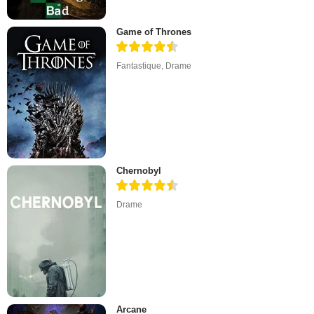
Game of Thrones
Fantastique
,
Drame
Chernobyl
Drame
Arcane