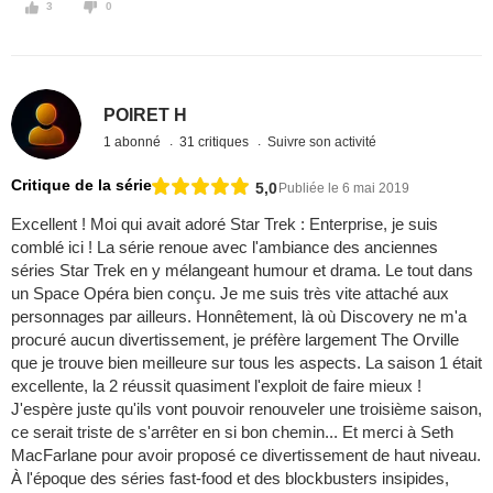
3
0
POIRET H
1 abonné
31 critiques
Suivre son activité
Critique de la série
5,0
Publiée le 6 mai 2019
Excellent ! Moi qui avait adoré Star Trek : Enterprise, je suis
comblé ici ! La série renoue avec l'ambiance des anciennes
séries Star Trek en y mélangeant humour et drama. Le tout dans
un Space Opéra bien conçu. Je me suis très vite attaché aux
personnages par ailleurs. Honnêtement, là où Discovery ne m'a
procuré aucun divertissement, je préfère largement The Orville
que je trouve bien meilleure sur tous les aspects. La saison 1 était
excellente, la 2 réussit quasiment l'exploit de faire mieux !
J'espère juste qu'ils vont pouvoir renouveler une troisième saison,
ce serait triste de s'arrêter en si bon chemin... Et merci à Seth
MacFarlane pour avoir proposé ce divertissement de haut niveau.
À l'époque des séries fast-food et des blockbusters insipides,