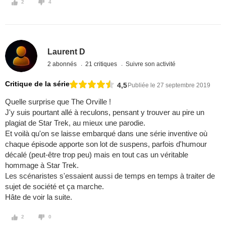
2
4
Laurent D
2 abonnés
21 critiques
Suivre son activité
Critique de la série
4,5
Publiée le 27 septembre 2019
Quelle surprise que The Orville !
J'y suis pourtant allé à reculons, pensant y trouver au pire un
plagiat de Star Trek, au mieux une parodie.
Et voilà qu'on se laisse embarqué dans une série inventive où
chaque épisode apporte son lot de suspens, parfois d'humour
décalé (peut-être trop peu) mais en tout cas un véritable
hommage à Star Trek.
Les scénaristes s'essaient aussi de temps en temps à traiter de
sujet de société et ça marche.
Hâte de voir la suite.
2
0