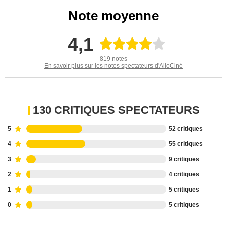
Note moyenne
4,1
819 notes
En savoir plus sur les notes spectateurs d'AlloCiné
130 CRITIQUES SPECTATEURS
5
52 critiques
4
55 critiques
3
9 critiques
2
4 critiques
1
5 critiques
0
5 critiques