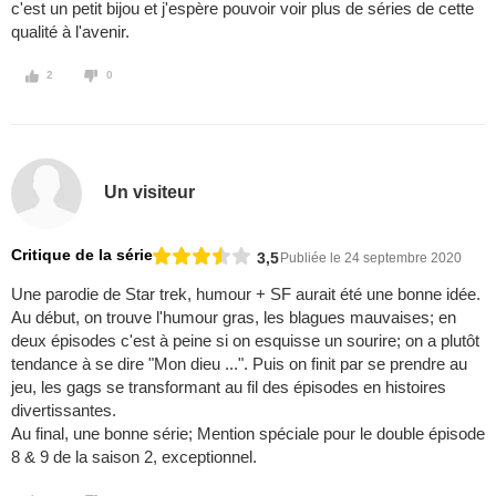
c'est un petit bijou et j'espère pouvoir voir plus de séries de cette
qualité à l'avenir.
2
0
Un visiteur
Critique de la série
3,5
Publiée le 24 septembre 2020
Une parodie de Star trek, humour + SF aurait été une bonne idée.
Au début, on trouve l'humour gras, les blagues mauvaises; en
deux épisodes c'est à peine si on esquisse un sourire; on a plutôt
tendance à se dire "Mon dieu ...". Puis on finit par se prendre au
jeu, les gags se transformant au fil des épisodes en histoires
divertissantes.
Au final, une bonne série; Mention spéciale pour le double épisode
8 & 9 de la saison 2, exceptionnel.