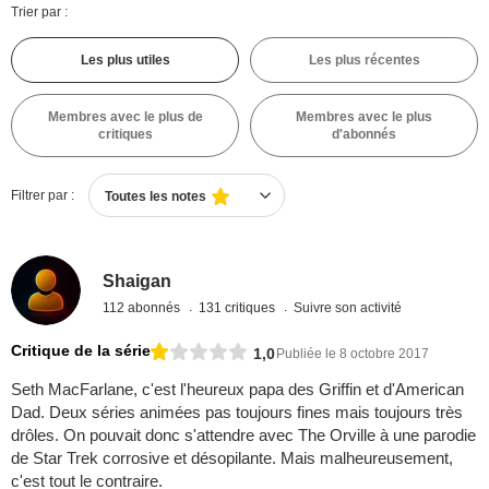
Trier par :
Les plus utiles
Les plus récentes
Membres avec le plus de
Membres avec le plus
critiques
d'abonnés
Filtrer par :
Toutes les notes
Shaigan
112 abonnés
131 critiques
Suivre son activité
Critique de la série
1,0
Publiée le 8 octobre 2017
Seth MacFarlane, c'est l'heureux papa des Griffin et d'American
Dad. Deux séries animées pas toujours fines mais toujours très
drôles. On pouvait donc s'attendre avec The Orville à une parodie
de Star Trek corrosive et désopilante. Mais malheureusement,
c'est tout le contraire.