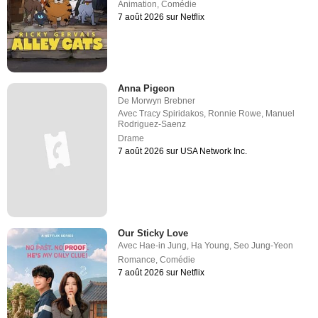
Animation
,
Comédie
7 août 2026 sur Netflix
Anna Pigeon
De
Morwyn Brebner
Avec
Tracy Spiridakos
,
Ronnie Rowe
,
Manuel
Rodriguez-Saenz
Drame
7 août 2026 sur USA Network Inc.
Our Sticky Love
Avec
Hae-in Jung
,
Ha Young
,
Seo Jung-Yeon
Romance
,
Comédie
7 août 2026 sur Netflix