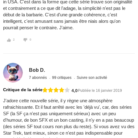
in USA. C'est dans la forme que cette série trouve son originalité
et contrairement a ce que dit l'adage, la simplicité n'est pas le
début de la barbarie. C'est d'une grande cohérence, c'est
intelligent, c'est amusant sans jamais être niais alors qu'on
pourrait penser le contraire. J'aime.
2
0
Bob D.
7 abonnés
99 critiques
Suivre son activité
Critique de la série
4,0
Publiée le 16 janvier 2019
J'adore cette nouvelle série, il y règne une atmosphère
rafraichissante. Et il faut arrêté avec les 'déjà vu', car, des séries
SF (la SF ça n'est pas uniquement sérieux) avec un peu
d'humour, de bon SFX et un bon casting, il n'y en a pas beaucoup
(des séries SF tout cours non plus du reste). Si vous avez vu des
Star Trek, tant mieux, sinon ce n'est pas indispensable pour