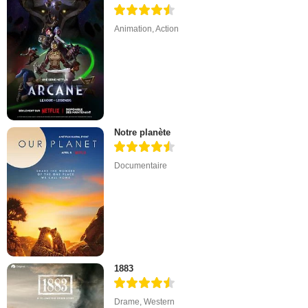
Animation
,
Action
Notre planète
Documentaire
1883
Drame
,
Western