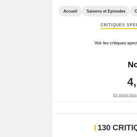
Accueil
Saisons et Episodes
C
CRITIQUES SPE
Voir les critiques spe
No
4
En savoir plus
130 CRIT