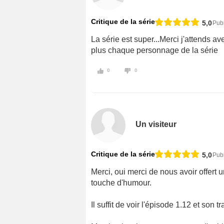
Critique de la série
5,0
Pub
La série est super...Merci j'attends av
plus chaque personnage de la série
0
0
Un visiteur
Critique de la série
5,0
Publ
Merci, oui merci de nous avoir offert 
touche d'humour.
Il suffit de voir l'épisode 1.12 et son 