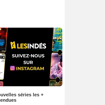
uvelles séries les +
tendues