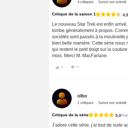
4 critiques
Suivre son activité
Critique de la saison 1
4,
Le nouveau Star Trek est enfin arriv
tombe généralement à propos. Comme d
sociétés sont passés à la moulinette po
bien belle manière. Cette série nous
qui restent le petit doigt sur la coutu
mois. Merci M. MacFarlane.
0
0
olbo
2 critiques
Suivre son activité
Critique de la série
5,0
Pub
J'adore cette série, j'ai tout de suite 