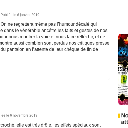
5
Publiée le 6 janvier 2019
é. On ne regrettera même pas l’humour décalé qui
ans le vénérable ancêtre les faits et gestes de nos
ur nous montrer la voie et nous faire réfléchir, et de
 montre aussi combien sont perdus nos critiques presse
re du pantalon en l’attente de leur chèque de fin de
No
liée le 6 novembre 2019
at
accroché, elle est très drôle, les effets spéciaux sont