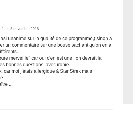
liée le 5 novembre 2018
si unanime sur la qualité de ce programme,( sinon a
ger un commentaire sur une bouse sachant qu'on en a
fférents.
pure merveille" car oui c'en est une : on devrait la
les bonnes questions, avec ironie.
, car moi j'étais allergique à Star Strek mais
le.
tre ...