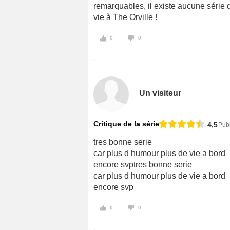
remarquables, il existe aucune série 
vie à The Orville !
0
0
Un visiteur
Critique de la série
4,5
Publ
tres bonne serie
car plus d humour plus de vie a bord
encore svptres bonne serie
car plus d humour plus de vie a bord
encore svp
0
0