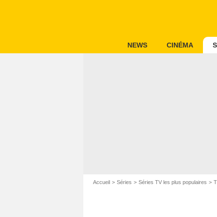
NEWS
CINÉMA
S
Accueil
Séries
Séries TV les plus populaires
T