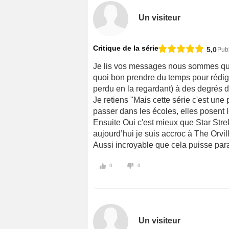
Un visiteur
Critique de la série
5,0
Pub
Je lis vos messages nous sommes qua
quoi bon prendre du temps pour rédi
perdu en la regardant) à des degrés di
Je retiens "Mais cette série c'est une 
passer dans les écoles, elles posent 
Ensuite Oui c'est mieux que Star Strek
aujourd’hui je suis accroc à The Orvil
Aussi incroyable que cela puisse paraî
0
0
Un visiteur