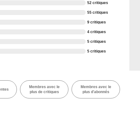
52 critiques
55 critiques
9 critiques
4 critiques
5 critiques
5 critiques
Membres avec le
Membres avec le
entes
plus de critiques
plus d'abonnés