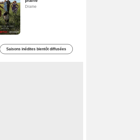
prairie
Drame
Saisons inédites bientôt diffusées