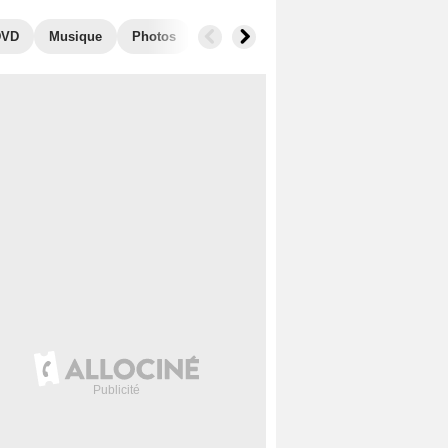
DVD
Musique
Photos
Séries similaires