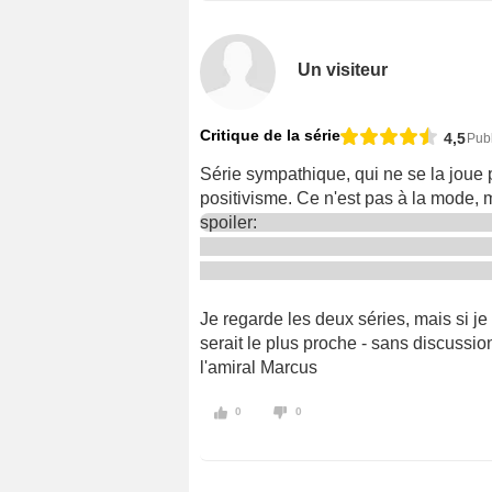
Un visiteur
Critique de la série
4,5
Publ
Série sympathique, qui ne se la joue 
positivisme. Ce n'est pas à la mode, 
spoiler:
Je regarde les deux séries, mais si je 
serait le plus proche - sans discussion
l'amiral Marcus
0
0