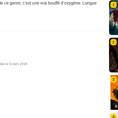
de ce genre, c'est une vrai bouffé d’oxygène. Longue
1
2
iée le 9 mars 2019
3
4