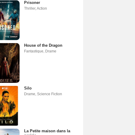
Prisoner
Thriller
,
Action
House of the Dragon
Fantastique
,
Drame
Silo
Drame
,
Science Fiction
La Petite maison dans la