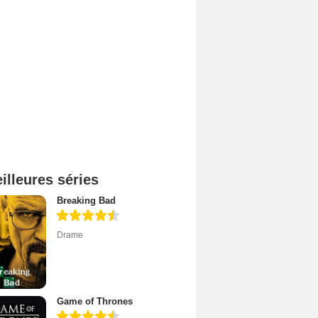
illeures séries
Breaking Bad
Drame
Game of Thrones