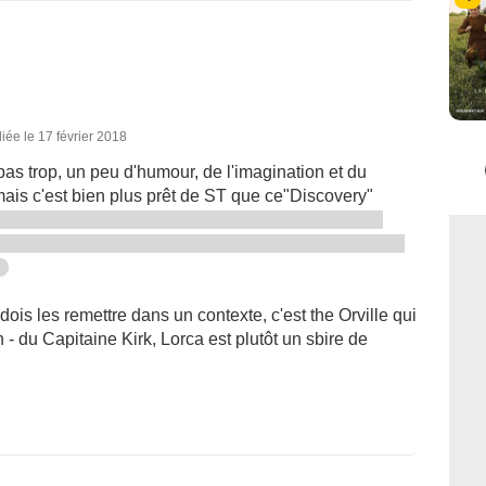
iée le 17 février 2018
pas trop, un peu d'humour, de l'imagination et du
mais c'est bien plus prêt de ST que ce"Discovery"
dois les remettre dans un contexte, c'est the Orville qui
 - du Capitaine Kirk, Lorca est plutôt un sbire de