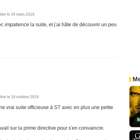
liée le 29 mars 2019
ec impatience la suite, et j'ai hâte de découvrir un peu
Me
iée le 18 octobre 2019
une vrai suite officieuse à ST avec en plus une petite
travail sur la prime directive pour s'en convaincre.