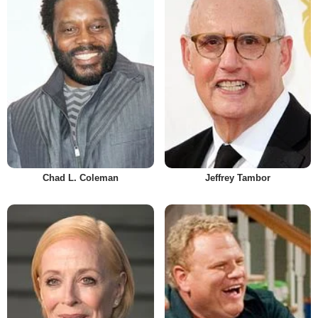
Chad L. Coleman
Jeffrey Tambor