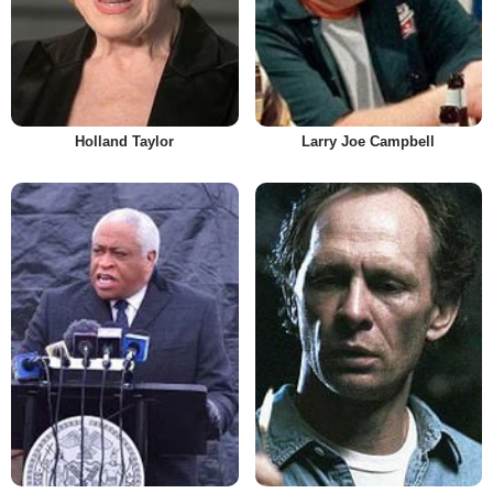
Holland Taylor
Larry Joe Campbell