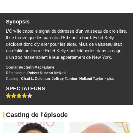
Synopsis
L’Orville capte le signal de détresse d’un vaisseau de croisière.
Il se trouve que les parents d’Ed sont à bord. Ed et Kelly
décident donc d’y aller pour les aider. Mais ce vaisseau était
en réalité un leurre : Ed et Kelly sont téléportés dans la cage
d’un zoo ressemblant à leur appartement de New York.
Scénariste :
Seth MacFarlane
Réalisateur :
Robert Duncan McNeill
Casting :
Chad L. Coleman
,
Jeffrey Tambor
,
Holland Taylor
> plus
SPECTATEURS
3,8
Casting de l'épisode