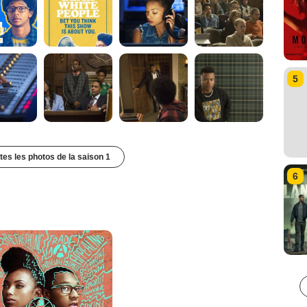
5
utes les photos de la saison 1
6