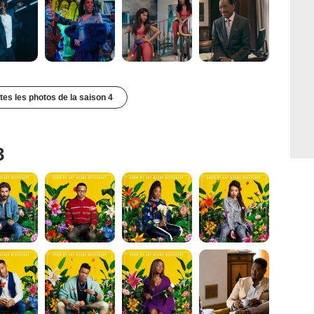
utes les photos de la saison 4
3