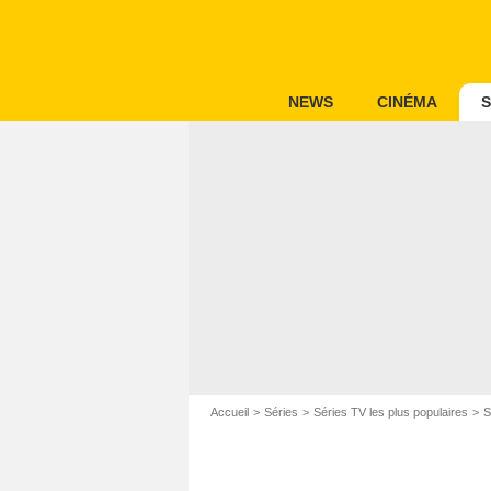
NEWS
CINÉMA
S
Accueil
Séries
Séries TV les plus populaires
S