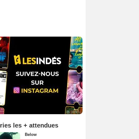
ries les + attendues
Below