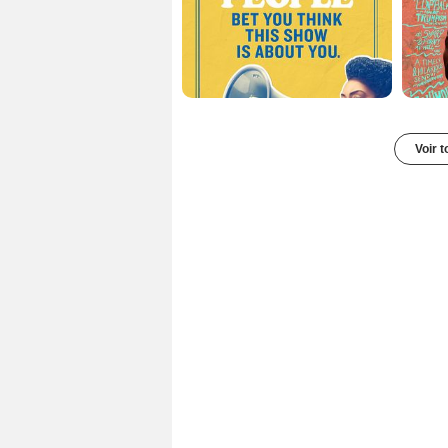
Voir t