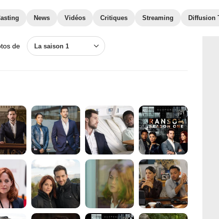
asting
News
Vidéos
Critiques
Streaming
Diffusion
otos de
La saison 1