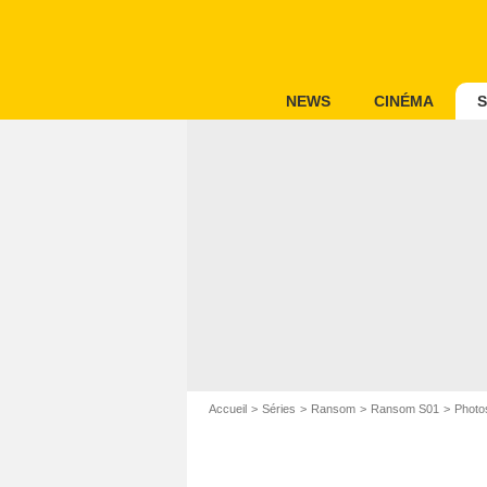
NEWS
CINÉMA
S
Accueil
Séries
Ransom
Ransom S01
Photo