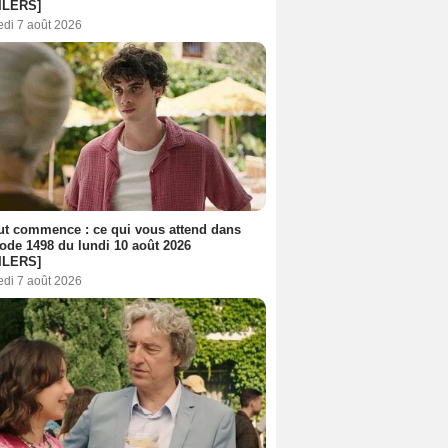
ILERS]
edi 7 août 2026
out commence : ce qui vous attend dans
sode 1498 du lundi 10 août 2026
ILERS]
edi 7 août 2026