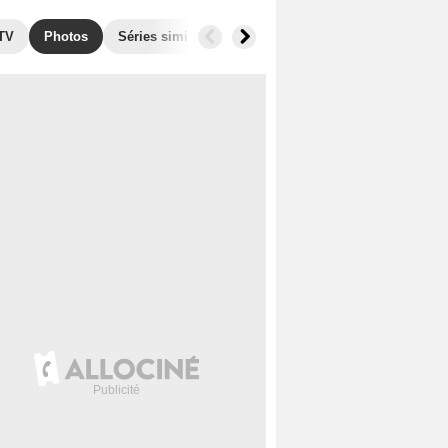
 TV
Photos
Séries similaires