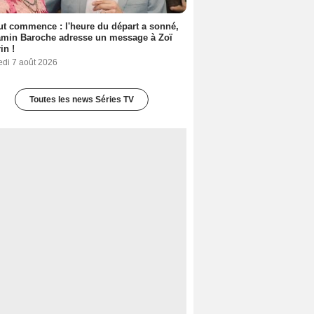
out commence : l'heure du départ a sonné,
amin Baroche adresse un message à Zoï
in !
edi 7 août 2026
Toutes les news Séries TV