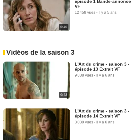
épisode 1 Bande-annonce
VF
12 459 vues
-
Il y a 5 ans
0:40
Vidéos de la saison 3
L'Art du crime - saison 3 -
épisode 13 Extrait VF
9 888 vues
-
Il y a 6 ans
0:43
L'Art du crime - saison 3 -
épisode 14 Extrait VF
3 039 vues
-
Il y a 6 ans