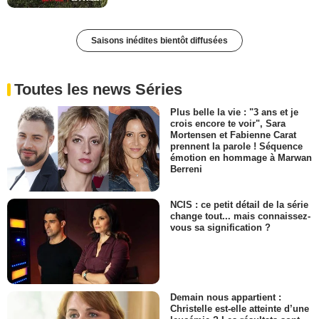
Saisons inédites bientôt diffusées
Toutes les news Séries
Plus belle la vie : "3 ans et je
crois encore te voir", Sara
Mortensen et Fabienne Carat
prennent la parole ! Séquence
émotion en hommage à Marwan
Berreni
NCIS : ce petit détail de la série
change tout... mais connaissez-
vous sa signification ?
Demain nous appartient :
Christelle est-elle atteinte d’une