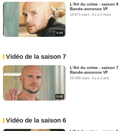
L'Art du crime - saison 9
Bande-annonce VF
18 875 vues
-
Il y a 5 mois
0:44
Vidéo de la saison 7
L'Art du crime - saison 7
Bande-annonce VF
29 399 vues
-
Il y a 2 ans
0:46
Vidéo de la saison 6