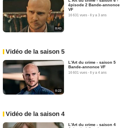
L'Art du crime - saison 6 -
épisode 2 Bande-annonce
VF
16 631 vues
-
Il y a 3 ans
0:43
Vidéo de la saison 5
L'Art du crime - saison 5
Bande-annonce VF
16 601 vues
-
Il y a 4 ans
0:22
Vidéo de la saison 4
L'Art du crime - saison 4