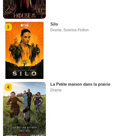
Silo
3
Drame
,
Science Fiction
La Petite maison dans la prairie
4
Drame