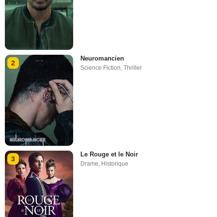
Neuromancien
2
Science Fiction
,
Thriller
Le Rouge et le Noir
3
Drame
,
Historique