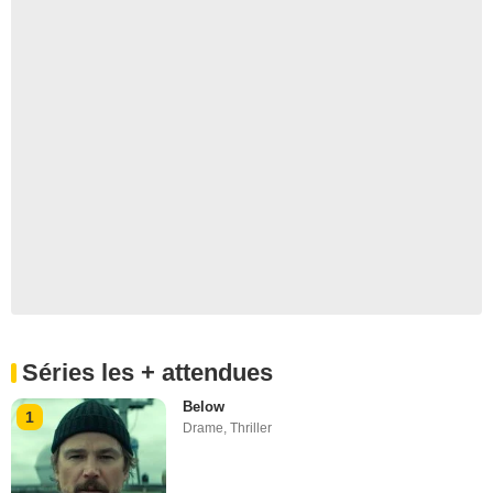
Séries les + attendues
Below
1
Drame
,
Thriller