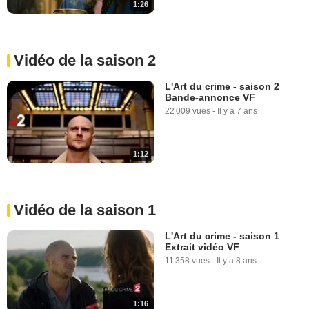
1:26
Vidéo de la saison 2
L'Art du crime - saison 2
Bande-annonce VF
22 009 vues
-
Il y a 7 ans
1:12
Vidéo de la saison 1
L'Art du crime - saison 1
Extrait vidéo VF
11 358 vues
-
Il y a 8 ans
1:16