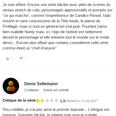
Je suis effaré. Encore une série bâclée avec plein de scènes du
niveau sketch de colo, personnages approximatifs et pompés sur
"ce qui marche", comme l'impertinence de Candice Renoir, l'ado
meurtri et sans concessions de la Tête haute, le patron de
Profilage, mais ici tout en général est mal joué. Pourtant j'aime
bien Isabelle Nanty mais, ici, l'ego de l'artiste est nettement
devant le personnage et elle entraîne tout le monde sur le mode
démo... Encore plus effaré que certains considèrent cette série
comme étant un "chef d'oeuvre"
1
7
Denis Seltemann
2 critiques
Suivre son activité
Critique de la série
1,5
Publiée le 21 mai 2017
Peu crédible, je n'ai pas aimé le premier épisode... L'intrigue est
basique, l'enquète bâclée, la relation juge avocat surfaite .....