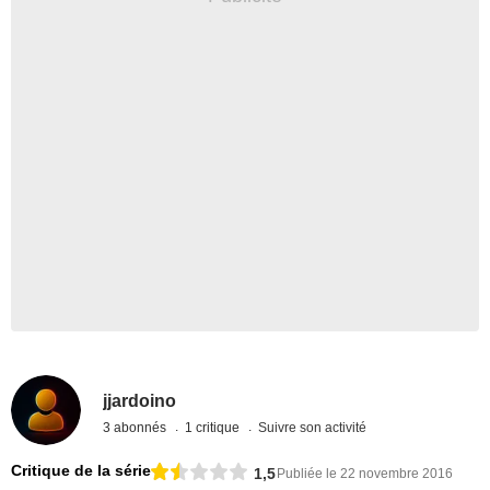
jjardoino
3 abonnés
1 critique
Suivre son activité
Critique de la série
1,5
Publiée le 22 novembre 2016