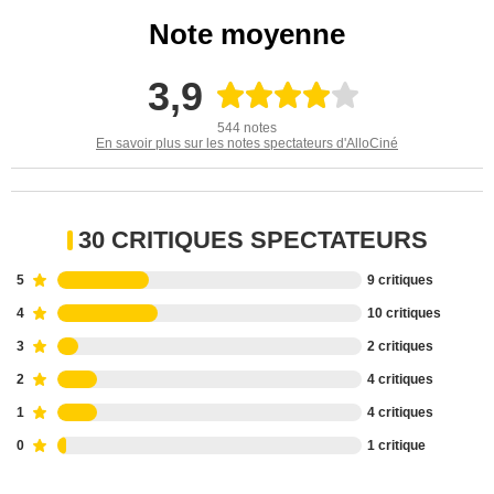
Note moyenne
3,9
544 notes
En savoir plus sur les notes spectateurs d'AlloCiné
30 CRITIQUES SPECTATEURS
5
9 critiques
4
10 critiques
3
2 critiques
2
4 critiques
1
4 critiques
0
1 critique