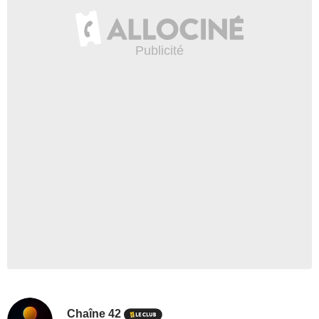
Chaîne 42