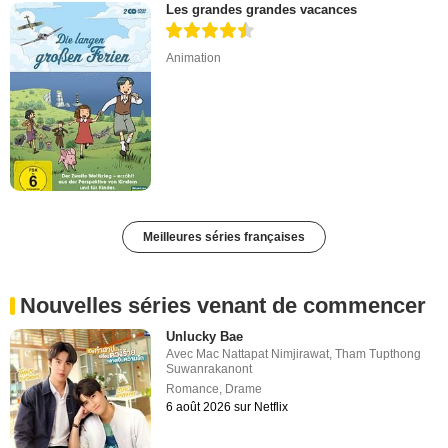
Les grandes grandes vacances
Animation
Meilleures séries françaises
Nouvelles séries venant de commencer
Unlucky Bae
Avec
Mac Nattapat Nimjirawat
,
Tham Tupthong
Suwanrakanont
Romance
,
Drame
6 août 2026 sur Netflix