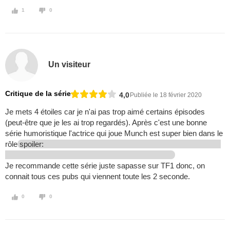
1
0
Un visiteur
Critique de la série
4,0
Publiée le 18 février 2020
Je mets 4 étoiles car je n'ai pas trop aimé certains épisodes
(peut-être que je les ai trop regardés). Après c'est une bonne
série humoristique l'actrice qui joue Munch est super bien dans le
rôle
spoiler:
Je recommande cette série juste sapasse sur TF1 donc, on
connait tous ces pubs qui viennent toute les 2 seconde.
0
0