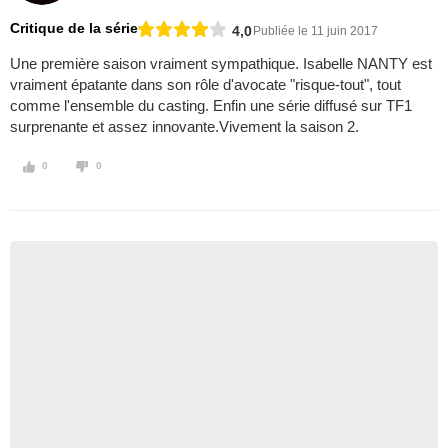
Critique de la série
4,0
Publiée le 11 juin 2017
Une première saison vraiment sympathique. Isabelle NANTY est
vraiment épatante dans son rôle d'avocate "risque-tout", tout
comme l'ensemble du casting. Enfin une série diffusé sur TF1
surprenante et assez innovante.Vivement la saison 2.
0
0