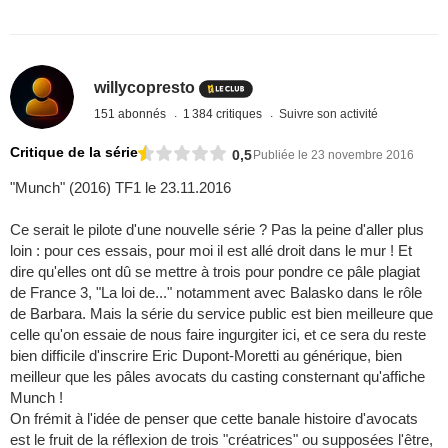
willycopresto
151 abonnés
1 384 critiques
Suivre son activité
Critique de la série
0,5
Publiée le 23 novembre 2016
"Munch" (2016) TF1 le 23.11.2016
Ce serait le pilote d'une nouvelle série ? Pas la peine d'aller plus
loin : pour ces essais, pour moi il est allé droit dans le mur ! Et
dire qu'elles ont dû se mettre à trois pour pondre ce pâle plagiat
de France 3, "La loi de..." notamment avec Balasko dans le rôle
de Barbara. Mais la série du service public est bien meilleure que
celle qu'on essaie de nous faire ingurgiter ici, et ce sera du reste
bien difficile d'inscrire Eric Dupont-Moretti au générique, bien
meilleur que les pâles avocats du casting consternant qu'affiche
Munch !
On frémit à l'idée de penser que cette banale histoire d'avocats
est le fruit de la réflexion de trois "créatrices" ou supposées l'être,