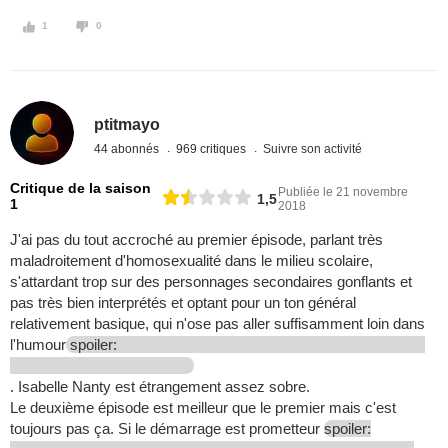
1
0
ptitmayo
44 abonnés
969 critiques
Suivre son activité
Critique de la saison
Publiée le 21 novembre
1,5
1
2018
J'ai pas du tout accroché au premier épisode, parlant très
maladroitement d'homosexualité dans le milieu scolaire,
s'attardant trop sur des personnages secondaires gonflants et
pas très bien interprétés et optant pour un ton général
relativement basique, qui n'ose pas aller suffisamment loin dans
l'humour
spoiler:
. Isabelle Nanty est étrangement assez sobre.
Le deuxième épisode est meilleur que le premier mais c'est
toujours pas ça. Si le démarrage est prometteur
spoiler: