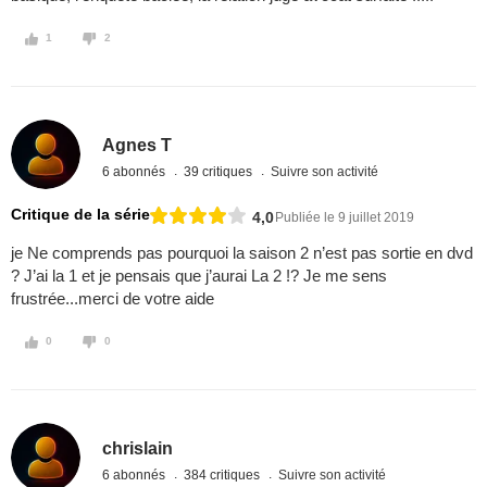
1
2
Agnes T
6 abonnés
39 critiques
Suivre son activité
Critique de la série
4,0
Publiée le 9 juillet 2019
je Ne comprends pas pourquoi la saison 2 n’est pas sortie en dvd
? J’ai la 1 et je pensais que j’aurai La 2 !? Je me sens
frustrée...merci de votre aide
0
0
chrislain
6 abonnés
384 critiques
Suivre son activité