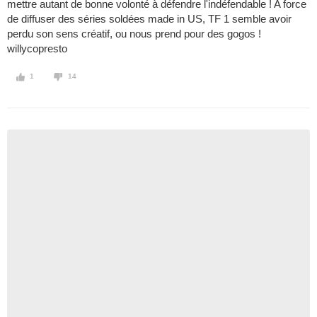
mettre autant de bonne volonté à défendre l'indéfendable ! A force
de diffuser des séries soldées made in US, TF 1 semble avoir
perdu son sens créatif, ou nous prend pour des gogos !
willycopresto
1
14