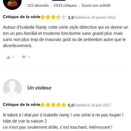
222 abonnés
3 633 critiques
Suivre son activité
Critique de la série
3,5
Publiée le 19 janvier 2021
Autour d'Isabelle Nanty cette série style détective qui se donne un
ton un peu familial et moderne fonctionne sans grand plus mais
sans non plus trop de mauvais goût ou de prétention autre que le
divertissement.
1
0
Un visiteur
Critique de la série
5,0
Publiée le 20 juin 2017
le talent à l état pur d Isabelle nanty ! une série à ne pas louper !
hâte de voir la saison 2
ce n'est pas seulement drôle, c'est touchant, intéressant !