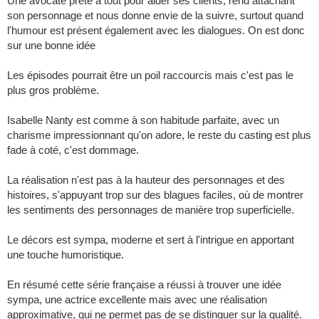
Une avocate prête à tout pour aider ses clients, rend attachant
son personnage et nous donne envie de la suivre, surtout quand
l'humour est présent également avec les dialogues. On est donc
sur une bonne idée
Les épisodes pourrait être un poil raccourcis mais c'est pas le
plus gros problème.
Isabelle Nanty est comme à son habitude parfaite, avec un
charisme impressionnant qu'on adore, le reste du casting est plus
fade à coté, c'est dommage.
La réalisation n'est pas à la hauteur des personnages et des
histoires, s'appuyant trop sur des blagues faciles, où de montrer
les sentiments des personnages de manière trop superficielle.
Le décors est sympa, moderne et sert à l'intrigue en apportant
une touche humoristique.
En résumé cette série française a réussi à trouver une idée
sympa, une actrice excellente mais avec une réalisation
approximative, qui ne permet pas de se distinguer sur la qualité.