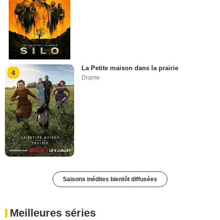
La Petite maison dans la prairie
4
Drame
Saisons inédites bientôt diffusées
Meilleures séries