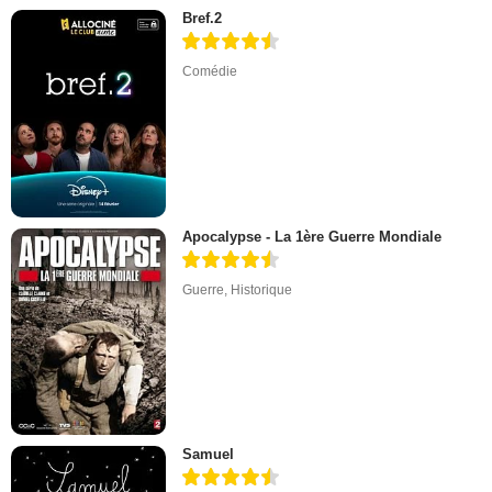
Bref.2
Comédie
Apocalypse - La 1ère Guerre Mondiale
Guerre
,
Historique
Samuel