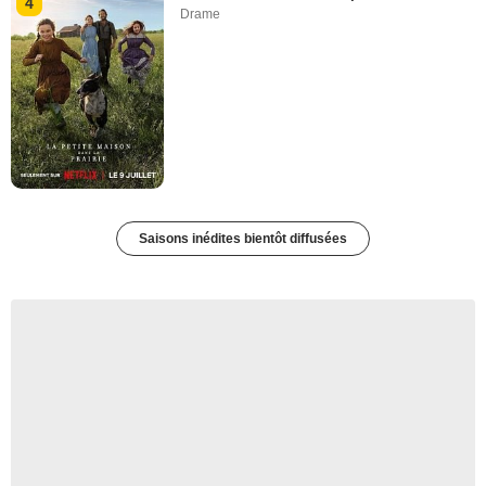
4
Drame
Saisons inédites bientôt diffusées