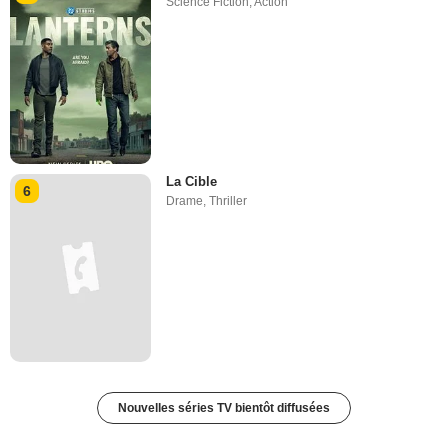
Science Fiction
,
Action
La Cible
6
Drame
,
Thriller
Nouvelles séries TV bientôt diffusées