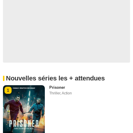
Nouvelles séries les + attendues
Prisoner
1
Thriller
,
Action