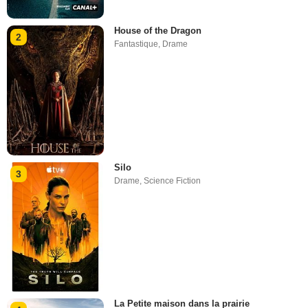
House of the Dragon
2
Fantastique
,
Drame
Silo
3
Drame
,
Science Fiction
La Petite maison dans la prairie