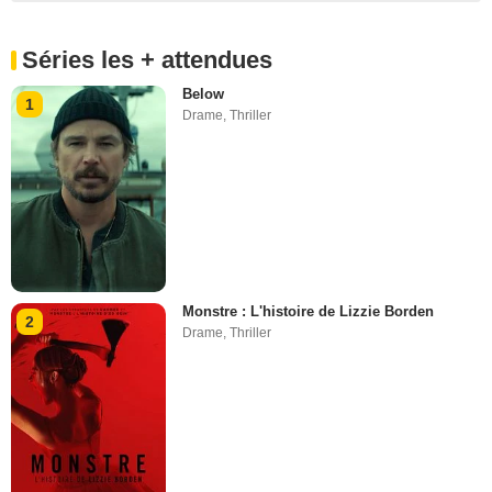
Séries les + attendues
Below
1
Drame
,
Thriller
Monstre : L'histoire de Lizzie Borden
2
Drame
,
Thriller