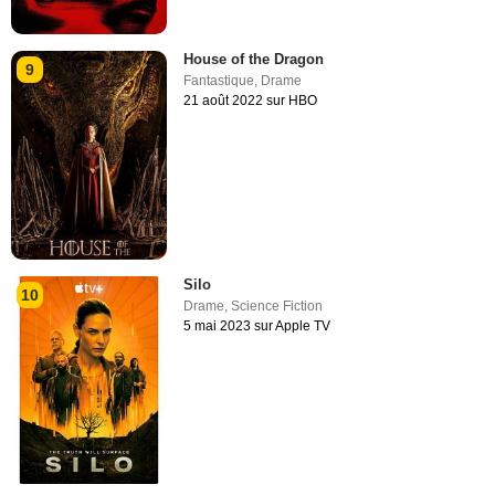
House of the Dragon
9
Fantastique
,
Drame
21 août 2022 sur HBO
Silo
10
Drame
,
Science Fiction
5 mai 2023 sur Apple TV