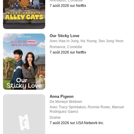
Animation
,
Comédie
7 août 2026 sur Netflix
Our Sticky Love
Avec
Hae-in Jung
,
Ha Young
,
Seo Jung-Yeon
Romance
,
Comédie
7 août 2026 sur Netflix
Anna Pigeon
De
Morwyn Brebner
Avec
Tracy Spiridakos
,
Ronnie Rowe
,
Manuel
Rodriguez-Saenz
Drame
7 août 2026 sur USA Network Inc.