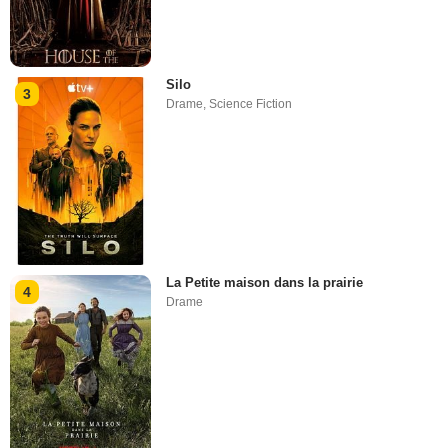
Silo
3
Drame
,
Science Fiction
La Petite maison dans la prairie
4
Drame