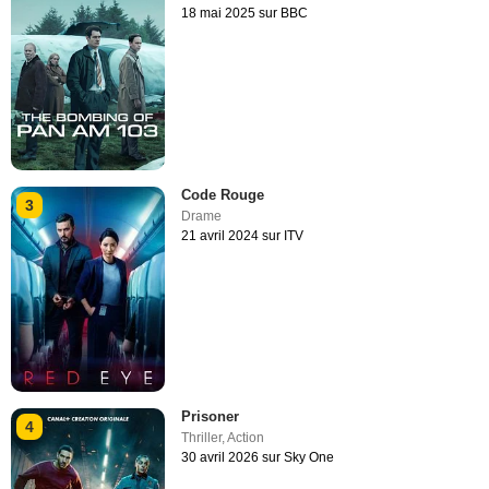
18 mai 2025 sur BBC
Code Rouge
3
Drame
21 avril 2024 sur ITV
Prisoner
4
Thriller
,
Action
30 avril 2026 sur Sky One