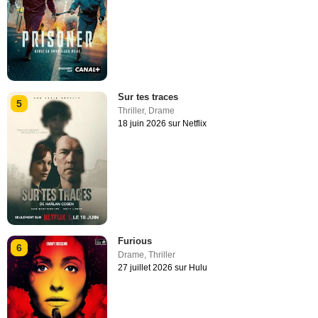
Sur tes traces
5
Thriller
,
Drame
18 juin 2026 sur Netflix
Furious
6
Drame
,
Thriller
27 juillet 2026 sur Hulu