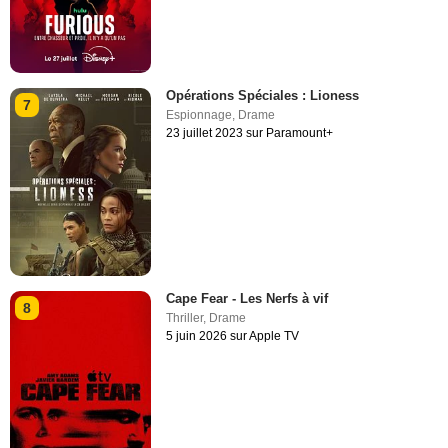
Opérations Spéciales : Lioness
7
Espionnage
,
Drame
23 juillet 2023 sur Paramount+
Cape Fear - Les Nerfs à vif
8
Thriller
,
Drame
5 juin 2026 sur Apple TV