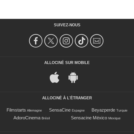
SUIVEZ-NOUS
ALLOCINÉ SUR MOBILE
ALLOCINÉ À L'ÉTRANGER
Filmstarts
SensaCine
Beyazperde
Allemagne
Espagne
Turquie
AdoroCinema
Sensacine México
Brésil
Mexique