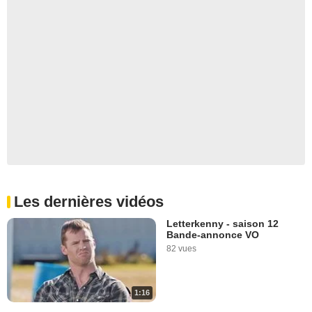
Les dernières vidéos
Letterkenny - saison 12
Bande-annonce VO
82 vues
1:16