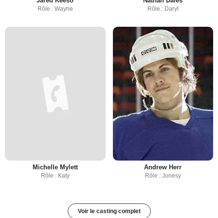
Jared Keeso
Nathan Dales
Rôle : Wayne
Rôle : Daryl
Michelle Mylett
Andrew Herr
Rôle : Katy
Rôle : Jonesy
Voir le casting complet