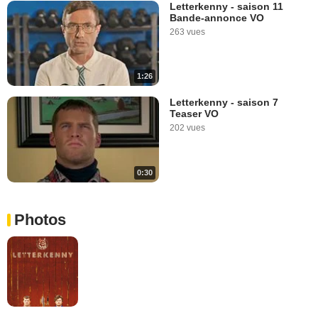
Letterkenny - saison 11
Bande-annonce VO
263 vues
1:26
Letterkenny - saison 7
Teaser VO
202 vues
0:30
Photos