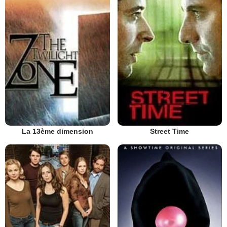
La 13ème dimension
Street Time