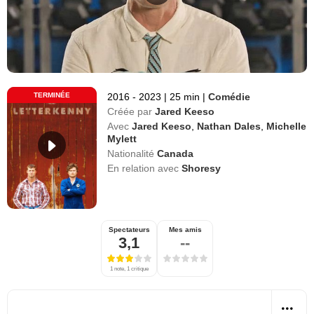
TERMINÉE
2016 - 2023
|
25 min
|
Comédie
Créée par
Jared Keeso
Avec
Jared Keeso
,
Nathan Dales
,
Michelle
Mylett
Nationalité
Canada
En relation avec
Shoresy
Spectateurs
Mes amis
3,1
--
1 note, 1 critique