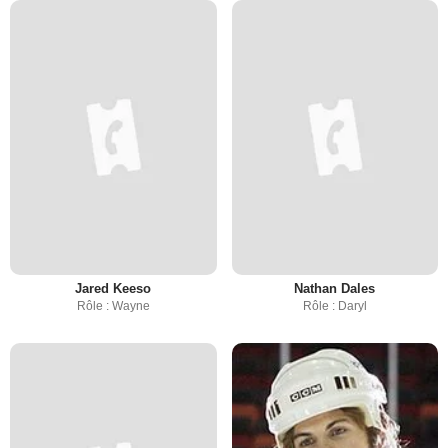
Jared Keeso
Nathan Dales
Rôle : Wayne
Rôle : Daryl