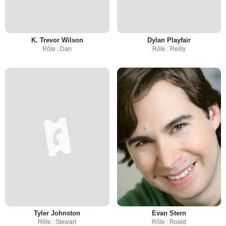
K. Trevor Wilson
Dylan Playfair
Rôle : Dan
Rôle : Reilly
Tyler Johnston
Evan Stern
Rôle : Stewart
Rôle : Roald