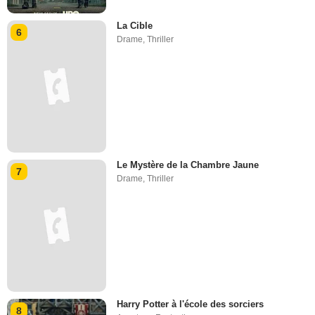
La Cible
6
Drame
,
Thriller
Le Mystère de la Chambre Jaune
7
Drame
,
Thriller
Harry Potter à l'école des sorciers
8