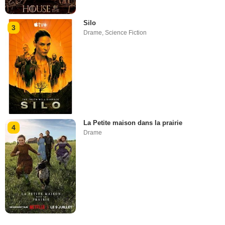
Silo
3
Drame
,
Science Fiction
La Petite maison dans la prairie
4
Drame