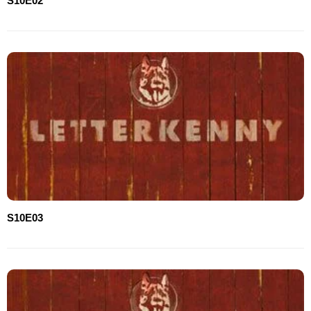
S10E02
S10E03