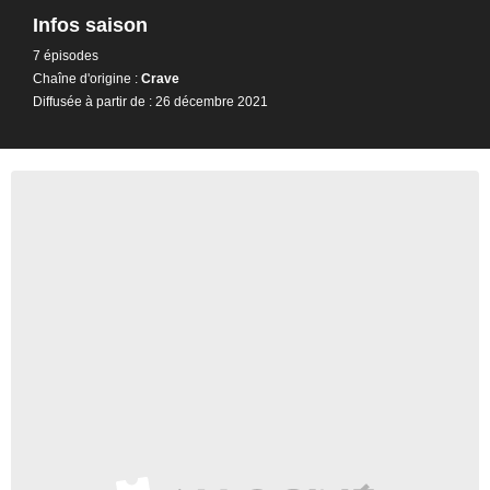
Infos saison
7 épisodes
Chaîne d'origine :
Crave
Diffusée à partir de : 26 décembre 2021