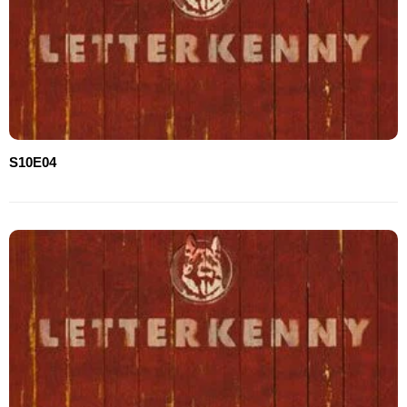
S10E04