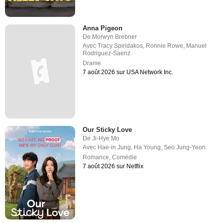
Anna Pigeon
De
Morwyn Brebner
Avec
Tracy Spiridakos
,
Ronnie Rowe
,
Manuel
Rodriguez-Saenz
Drame
7 août 2026 sur USA Network Inc.
Our Sticky Love
De
Ji-Hye Mo
Avec
Hae-in Jung
,
Ha Young
,
Seo Jung-Yeon
Romance
,
Comédie
7 août 2026 sur Netflix