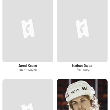
Jared Keeso
Nathan Dales
Rôle : Wayne
Rôle : Daryl