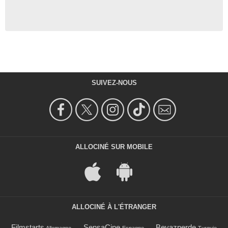
SUIVEZ-NOUS
ALLOCINÉ SUR MOBILE
ALLOCINÉ À L'ÉTRANGER
Filmstarts
SensaCine
Beyazperde
Allemagne
Espagne
Turquie