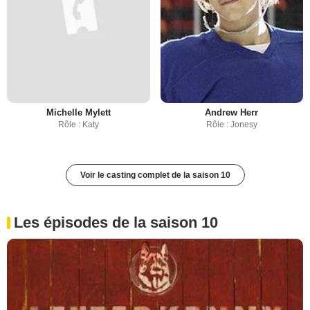
Michelle Mylett
Andrew Herr
Rôle : Katy
Rôle : Jonesy
Voir le casting complet de la saison 10
Les épisodes de la saison 10