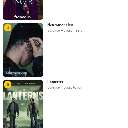
Neuromancien
4
Science Fiction
,
Thriller
Lanterns
5
Science Fiction
,
Action