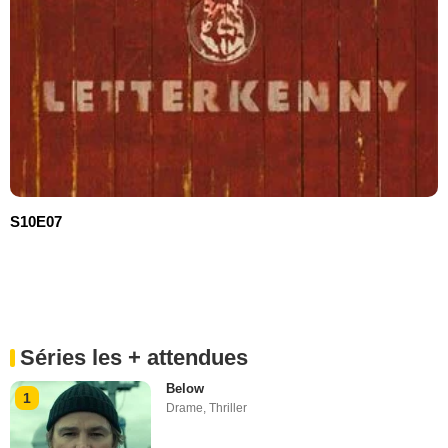
S10E07
Séries les + attendues
Below
1
Drame
,
Thriller