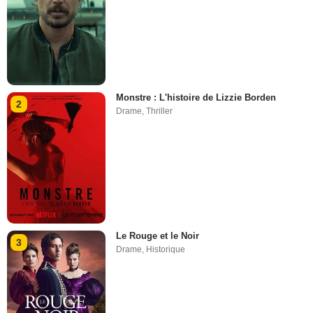
Monstre : L'histoire de Lizzie Borden
2
Drame
,
Thriller
Le Rouge et le Noir
3
Drame
,
Historique