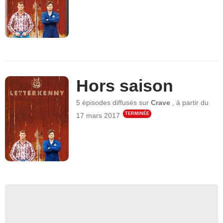
Hors saison
5 épisodes
diffusés sur
Crave
,
à partir du
TERMINÉE
17 mars 2017