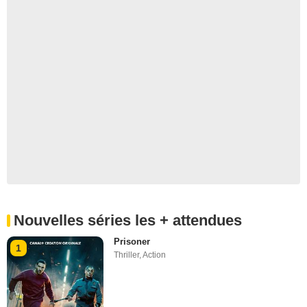
Nouvelles séries les + attendues
Prisoner
1
Thriller
,
Action