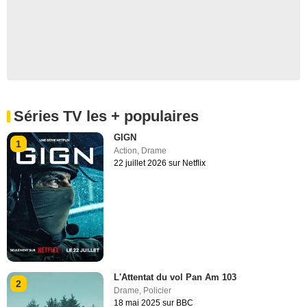
Séries TV les + populaires
GIGN
1
Action
,
Drame
22 juillet 2026 sur Netflix
L'Attentat du vol Pan Am 103
2
Drame
,
Policier
18 mai 2025 sur BBC