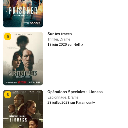
Sur tes traces
5
Thriller
,
Drame
18 juin 2026 sur Netflix
Opérations Spéciales : Lioness
6
Espionnage
,
Drame
23 juillet 2023 sur Paramount+