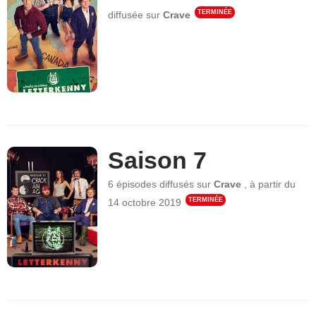
TERMINÉE
diffusée sur
Crave
Saison 7
6 épisodes
diffusés sur
Crave
,
à partir du
TERMINÉE
14 octobre 2019