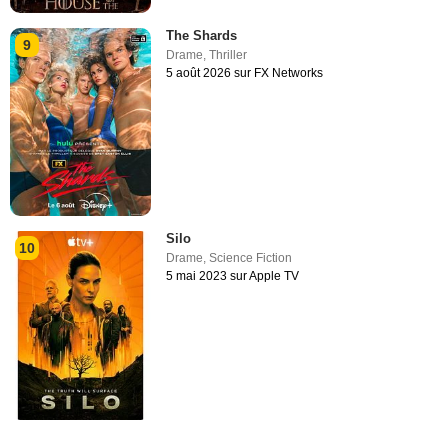
The Shards
9
Drame
,
Thriller
5 août 2026 sur FX Networks
Silo
10
Drame
,
Science Fiction
5 mai 2023 sur Apple TV