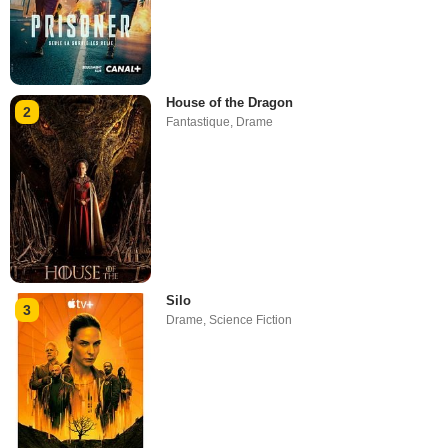
House of the Dragon
2
Fantastique
,
Drame
Silo
3
Drame
,
Science Fiction