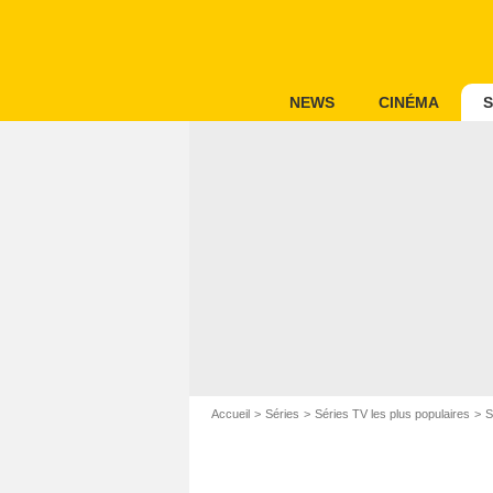
NEWS
CINÉMA
S
Accueil
Séries
Séries TV les plus populaires
S