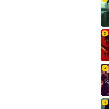
2
3
4