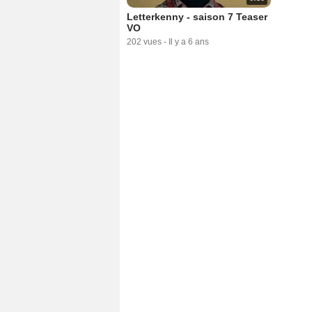
Letterkenny - saison 7 Teaser
VO
202 vues
-
Il y a 6 ans