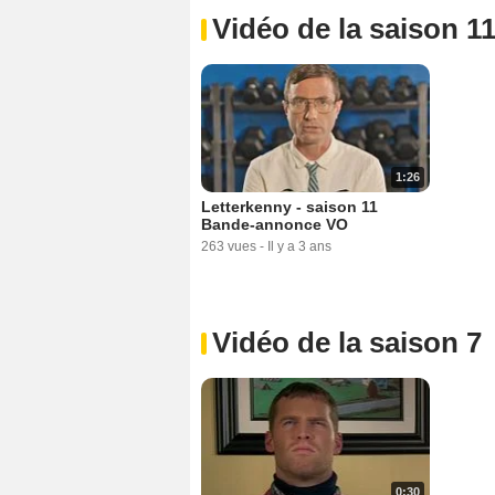
Vidéo de la saison 1
1:26
Letterkenny - saison 11
Bande-annonce VO
263 vues
-
Il y a 3 ans
Vidéo de la saison 7
0:30