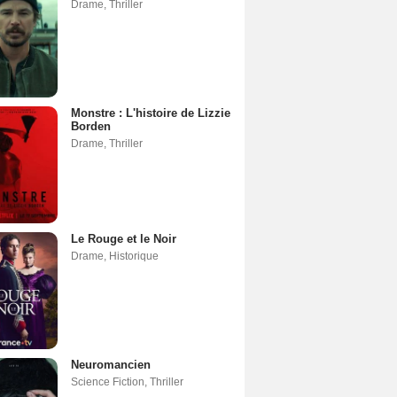
Drame
,
Thriller
Monstre : L'histoire de Lizzie
Borden
Drame
,
Thriller
Le Rouge et le Noir
Drame
,
Historique
Neuromancien
Science Fiction
,
Thriller