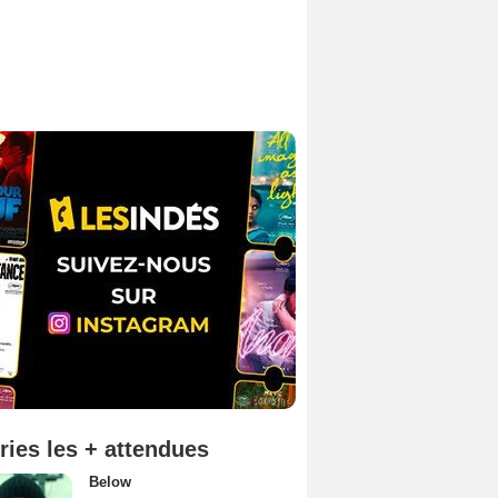
ries les + attendues
Below