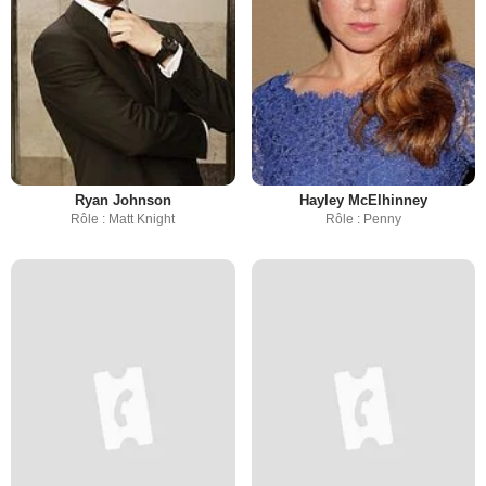
Ryan Johnson
Hayley McElhinney
Rôle : Matt Knight
Rôle : Penny