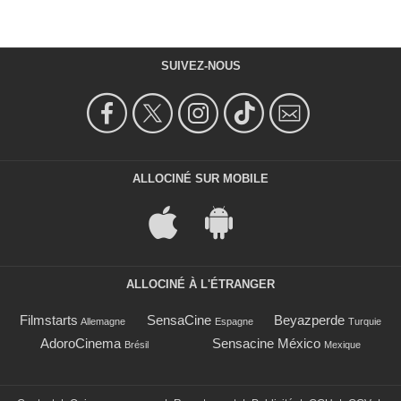
SUIVEZ-NOUS
ALLOCINÉ SUR MOBILE
ALLOCINÉ À L'ÉTRANGER
Filmstarts
SensaCine
Beyazperde
Allemagne
Espagne
Turquie
AdoroCinema
Sensacine México
Brésil
Mexique