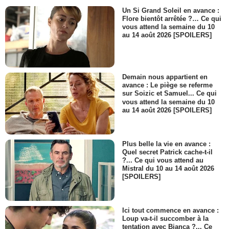
Un Si Grand Soleil en avance :
Flore bientôt arrêtée ?… Ce qui
vous attend la semaine du 10
au 14 août 2026 [SPOILERS]
Demain nous appartient en
avance : Le piège se referme
sur Soizic et Samuel... Ce qui
vous attend la semaine du 10
au 14 août 2026 [SPOILERS]
Plus belle la vie en avance :
Quel secret Patrick cache-t-il
?... Ce qui vous attend au
Mistral du 10 au 14 août 2026
[SPOILERS]
Ici tout commence en avance :
Loup va-t-il succomber à la
tentation avec Bianca ?... Ce