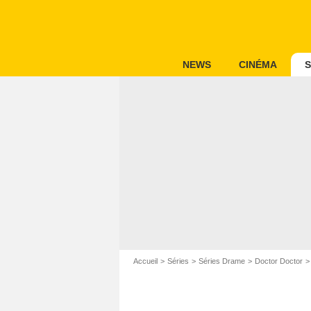
NEWS
CINÉMA
S
Accueil
Séries
Séries Drame
Doctor Doctor