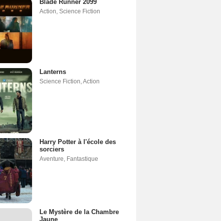
Blade Runner 2099
Action
,
Science Fiction
Lanterns
Science Fiction
,
Action
Harry Potter à l'école des
sorciers
Aventure
,
Fantastique
Le Mystère de la Chambre
Jaune