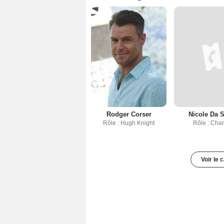
Rodger Corser
Nicole Da S
Rôle : Hugh Knight
Rôle : Char
Voir le 