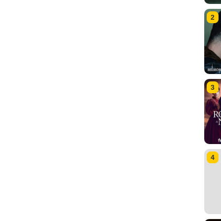
2
3
4