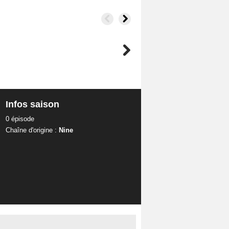
Infos saison
0 épisode
Chaîne d'origine :
Nine