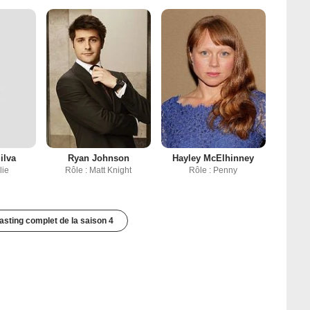
ilva
Ryan Johnson
Hayley McElhinney
lie
Rôle : Matt Knight
Rôle : Penny
casting complet de la saison 4