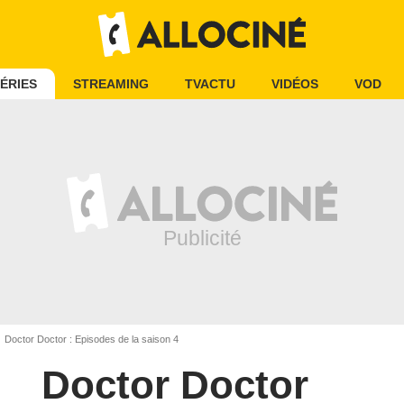
ÉRIES
STREAMING
TVACTU
VIDÉOS
VOD
Doctor Doctor : Episodes de la saison 4
Doctor Doctor