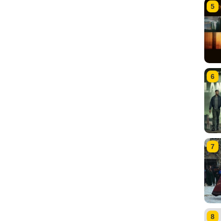
5
6
7
8