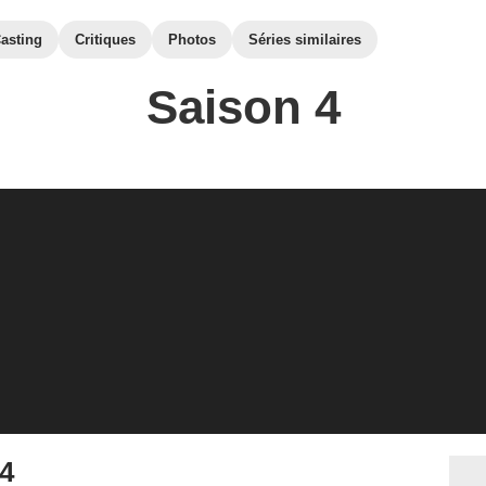
asting
Critiques
Photos
Séries similaires
Saison 4
 4