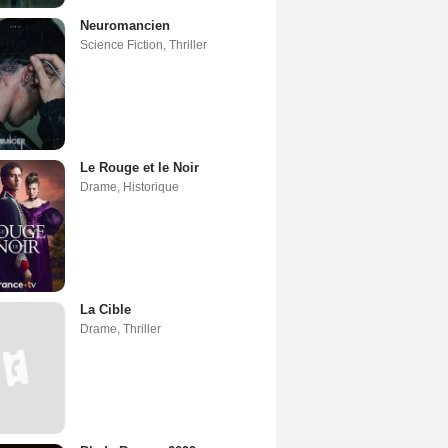
Neuromancien
Science Fiction
,
Thriller
Le Rouge et le Noir
Drame
,
Historique
La Cible
Drame
,
Thriller