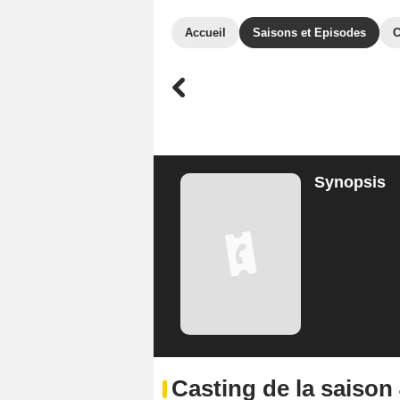
Accueil
Saisons et Episodes
C
Synopsis
Casting de la saison