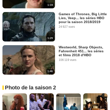
1:19
Games of Thrones, Big Little
Lies, Veep... les séries HBO
pour la saison 2018/2019
24 927 vues
1:29
Westworld, Sharp Objects,
Fahrenheit 451... les séries
et films 2018 d'HBO
106 119 vues
1:46
Photo de la saison 2