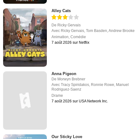
Alley Cats
De
Ricky Gervais
Avec
Ricky Gervais
,
Tom Basden
,
Andrew Brooke
Animation
,
Comédie
7 août 2026 sur Netflix
Anna Pigeon
De
Morwyn Brebner
Avec
Tracy Spiridakos
,
Ronnie Rowe
,
Manuel
Rodriguez-Saenz
Drame
7 août 2026 sur USA Network Inc.
Our Sticky Love