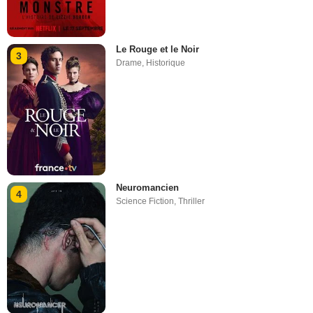
Le Rouge et le Noir
3
Drame
,
Historique
Neuromancien
4
Science Fiction
,
Thriller