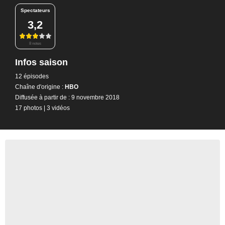
Spectateurs
3,2
8 notes
Infos saison
12 épisodes
Chaîne d'origine :
HBO
Diffusée à partir de : 9 novembre 2018
17 photos
|
3 vidéos