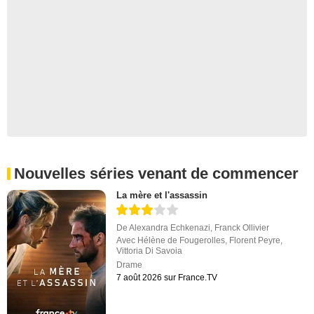
Nouvelles séries venant de commencer
La mère et l'assassin
De
Alexandra Echkenazi
,
Franck Ollivier
Avec
Hélène de Fougerolles
,
Florent Peyre
,
Vittoria Di Savoia
Drame
7 août 2026 sur France.TV