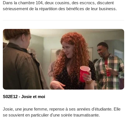
Dans la chambre 104, deux cousins, des escrocs, discutent
sérieusement de la répartition des bénéfices de leur business.
S02E12 - Josie et moi
Josie, une jeune femme, repense à ses années d'étudiante. Elle
se souvient en particulier d'une soirée traumatisante.