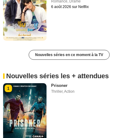
Romance
,
Drame
6 août 2026 sur Netflix
Nouvelles séries en ce moment à la TV
Nouvelles séries les + attendues
Prisoner
1
Thriller
,
Action