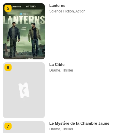
Lanterns
5
Science Fiction
,
Action
La Cible
6
Drame
,
Thriller
Le Mystère de la Chambre Jaune
7
Drame
,
Thriller