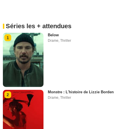
Séries les + attendues
Below
1
Drame
,
Thriller
Monstre : L'histoire de Lizzie Borden
2
Drame
,
Thriller