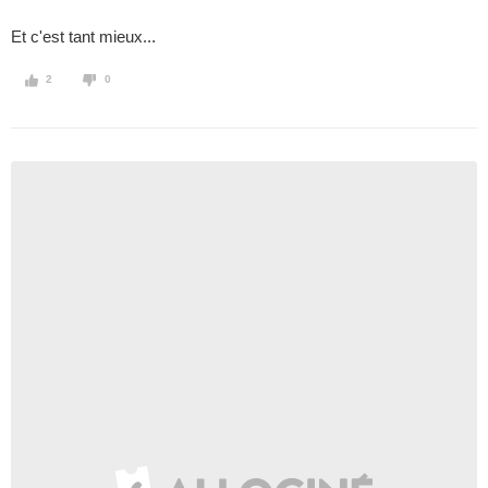
Et c'est tant mieux...
2
0