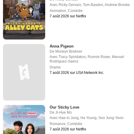
Avec
Ricky Gervais
,
Tom Basden
,
Andrew Brooke
Animation
,
Comédie
7 août 2026 sur Netflix
Anna Pigeon
De
Morwyn Brebner
Avec
Tracy Spiridakos
,
Ronnie Rowe
,
Manuel
Rodriguez-Saenz
Drame
7 août 2026 sur USA Network Inc.
Our Sticky Love
De
Ji-Hye Mo
Avec
Hae-in Jung
,
Ha Young
,
Seo Jung-Yeon
Romance
,
Comédie
7 août 2026 sur Netflix