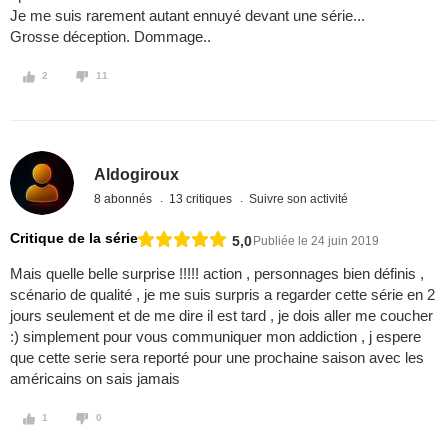
Je me suis rarement autant ennuyé devant une série...
Grosse déception. Dommage..
2
11
Aldogiroux
8 abonnés
13 critiques
Suivre son activité
Critique de la série
5,0
Publiée le 24 juin 2019
Mais quelle belle surprise !!!!! action , personnages bien définis ,
scénario de qualité , je me suis surpris a regarder cette série en 2
jours seulement et de me dire il est tard , je dois aller me coucher
:) simplement pour vous communiquer mon addiction , j espere
que cette serie sera reporté pour une prochaine saison avec les
américains on sais jamais
1
0