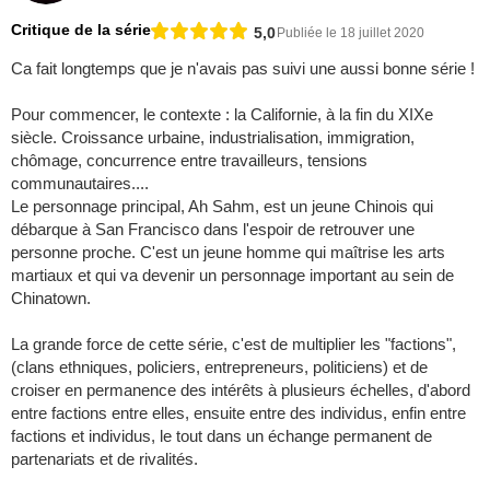
Critique de la série
5,0
Publiée le 18 juillet 2020
Ca fait longtemps que je n'avais pas suivi une aussi bonne série !
Pour commencer, le contexte : la Californie, à la fin du XIXe
siècle. Croissance urbaine, industrialisation, immigration,
chômage, concurrence entre travailleurs, tensions
communautaires....
Le personnage principal, Ah Sahm, est un jeune Chinois qui
débarque à San Francisco dans l'espoir de retrouver une
personne proche. C'est un jeune homme qui maîtrise les arts
martiaux et qui va devenir un personnage important au sein de
Chinatown.
La grande force de cette série, c'est de multiplier les "factions",
(clans ethniques, policiers, entrepreneurs, politiciens) et de
croiser en permanence des intérêts à plusieurs échelles, d'abord
entre factions entre elles, ensuite entre des individus, enfin entre
factions et individus, le tout dans un échange permanent de
partenariats et de rivalités.