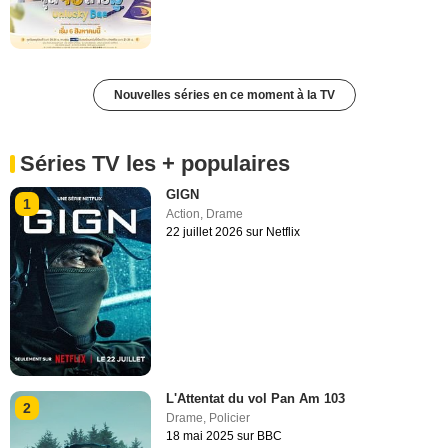
Nouvelles séries en ce moment à la TV
Séries TV les + populaires
GIGN
1
Action
,
Drame
22 juillet 2026 sur Netflix
L'Attentat du vol Pan Am 103
2
Drame
,
Policier
18 mai 2025 sur BBC