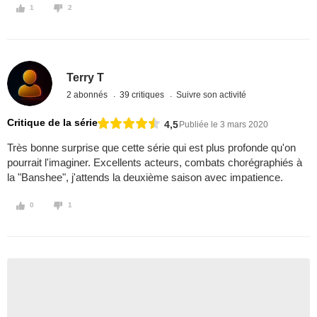
1
2
Terry T
2 abonnés
39 critiques
Suivre son activité
Critique de la série
4,5
Publiée le 3 mars 2020
Très bonne surprise que cette série qui est plus profonde qu'on
pourrait l'imaginer. Excellents acteurs, combats chorégraphiés à
la "Banshee", j'attends la deuxième saison avec impatience.
0
1