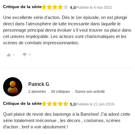
Critique de la série
4,0
Publiée le 4 mai 2022
Une excellente série d'action. Dès le 1er épisode, on est plongé
direct dans l'atmosphère de lutte incessante dans laquelle le
personnage principal devra évoluer s'il veut trouver sa place dans
cet univers impitoyable. Les acteurs sont charismatiques et les
scènes de combats impressionnantes.
1
0
Patrick G
2 abonnés
34 critiques
Suivre son activité
Critique de la série
5,0
Publiée le 21 juin 2019
Quel plaisir de revoir des bastongs à la Banshee! J’ai adoré cette
série totalement méconnue , les décors , costumes, scènes
d’action , bref a voir absolument !