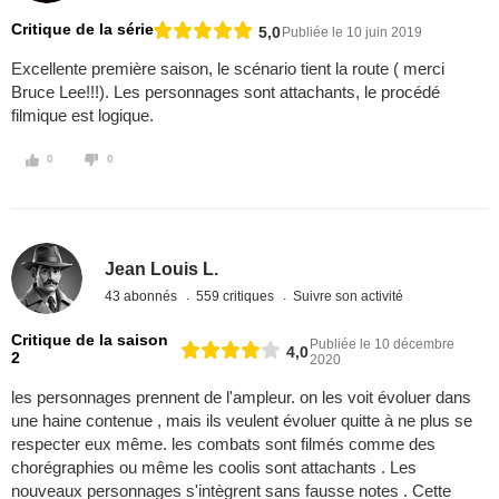
Critique de la série
5,0
Publiée le 10 juin 2019
Excellente première saison, le scénario tient la route ( merci
Bruce Lee!!!). Les personnages sont attachants, le procédé
filmique est logique.
0
0
Jean Louis L.
43 abonnés
559 critiques
Suivre son activité
Critique de la saison
Publiée le 10 décembre
4,0
2
2020
les personnages prennent de l'ampleur. on les voit évoluer dans
une haine contenue , mais ils veulent évoluer quitte à ne plus se
respecter eux même. les combats sont filmés comme des
chorégraphies ou même les coolis sont attachants . Les
nouveaux personnages s'intègrent sans fausse notes . Cette