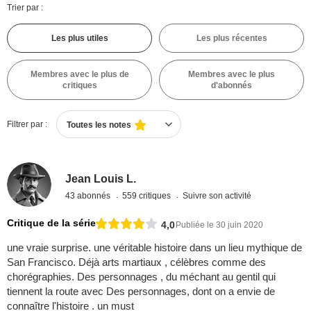
Trier par :
Les plus utiles
Les plus récentes
Membres avec le plus de
Membres avec le plus
critiques
d'abonnés
Filtrer par :
Toutes les notes
Jean Louis L.
43 abonnés
559 critiques
Suivre son activité
Critique de la série
4,0
Publiée le 30 juin 2020
une vraie surprise. une véritable histoire dans un lieu mythique de
San Francisco. Déjà arts martiaux , célèbres comme des
chorégraphies. Des personnages , du méchant au gentil qui
tiennent la route avec Des personnages, dont on a envie de
connaître l'histoire . un must