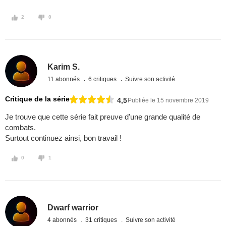
2
0
Karim S.
11 abonnés
6 critiques
Suivre son activité
Critique de la série
4,5
Publiée le 15 novembre 2019
Je trouve que cette série fait preuve d'une grande qualité de
combats.
Surtout continuez ainsi, bon travail !
0
1
Dwarf warrior
4 abonnés
31 critiques
Suivre son activité