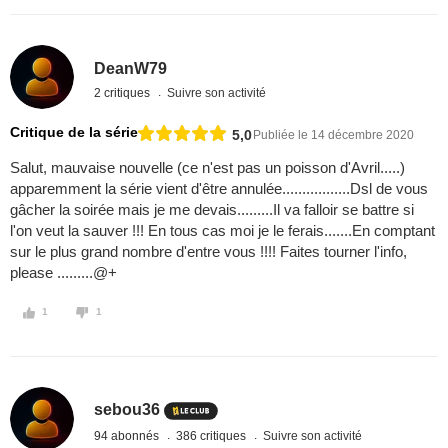
DeanW79
2 critiques
Suivre son activité
Critique de la série
5,0
Publiée le 14 décembre 2020
Salut, mauvaise nouvelle (ce n'est pas un poisson d'Avril.....)
apparemment la série vient d'être annulée.................Dsl de vous
gâcher la soirée mais je me devais.........Il va falloir se battre si
l'on veut la sauver !!! En tous cas moi je le ferais.......En comptant
sur le plus grand nombre d'entre vous !!!! Faites tourner l'info,
please .........@+
1
1
sebou36
94 abonnés
386 critiques
Suivre son activité