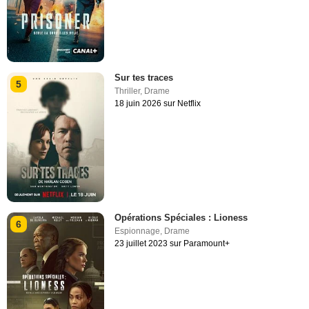
Sur tes traces
5
Thriller
,
Drame
18 juin 2026 sur Netflix
Opérations Spéciales : Lioness
6
Espionnage
,
Drame
23 juillet 2023 sur Paramount+