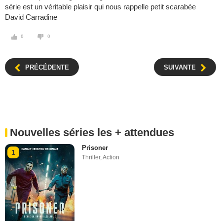
série est un véritable plaisir qui nous rappelle petit scarabée
David Carradine
0
0
PRÉCÉDENTE
SUIVANTE
Nouvelles séries les + attendues
Prisoner
1
Thriller
,
Action