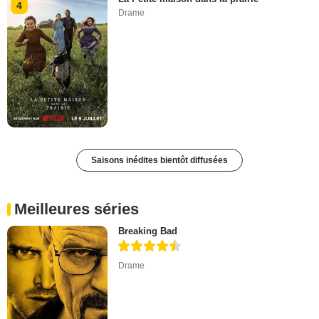
4
Drame
Saisons inédites bientôt diffusées
Meilleures séries
Breaking Bad
Drame