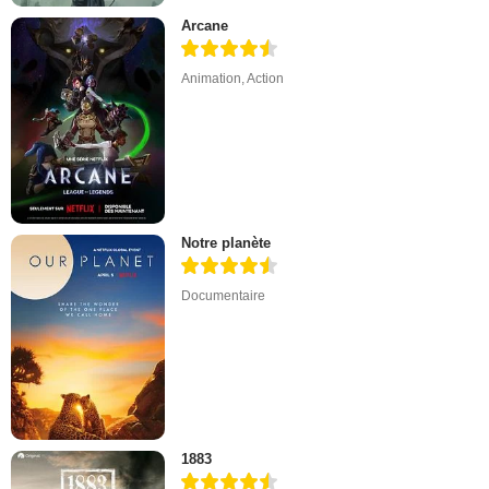
Arcane
Animation
,
Action
Notre planète
Documentaire
1883