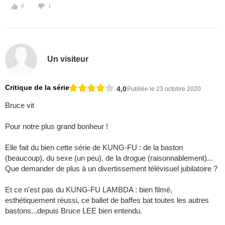
0
1
Un visiteur
Critique de la série
4,0
Publiée le 23 octobre 2020
Bruce vit
Pour notre plus grand bonheur !
Elle fait du bien cette série de KUNG-FU : de la baston
(beaucoup), du sexe (un peu), de la drogue (raisonnablement)...
Que demander de plus à un divertissement télévisuel jubilatoire ?
Et ce n'est pas du KUNG-FU LAMBDA : bien filmé,
esthétiquement réussi, ce ballet de baffes bat toutes les autres
bastons...depuis Bruce LEE bien entendu.