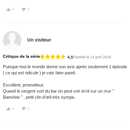
0
1
Un visiteur
Critique de la série
4,5
Publiée le 14 avril 2019
Puisque tout le monde donne son avis après seulement 1 épisode
( ce qui est ridicule ) je vais faire pareil.
Excellent, prometteur.
Quand le sergent sort du bar on peut voir écrit sur un mur "
Banshee " , petit clin d’œil très sympa.
0
1