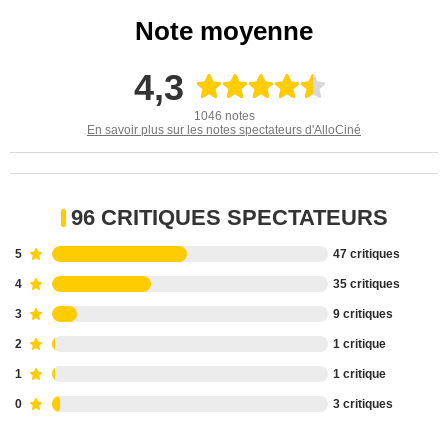
Note moyenne
4,3
1046 notes
En savoir plus sur les notes spectateurs d'AlloCiné
96 CRITIQUES SPECTATEURS
5
47 critiques
4
35 critiques
3
9 critiques
2
1 critique
1
1 critique
0
3 critiques