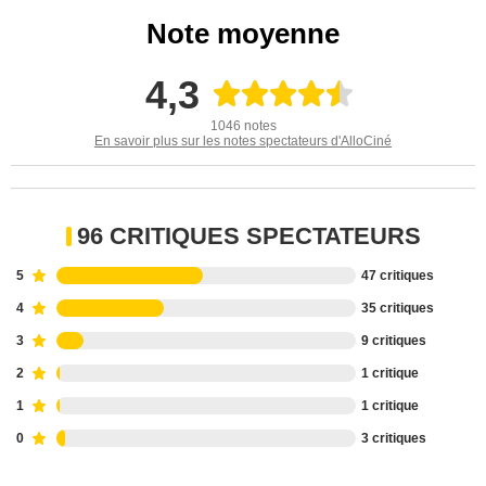
Note moyenne
4,3
1046 notes
En savoir plus sur les notes spectateurs d'AlloCiné
96 CRITIQUES SPECTATEURS
5
47 critiques
4
35 critiques
3
9 critiques
2
1 critique
1
1 critique
0
3 critiques