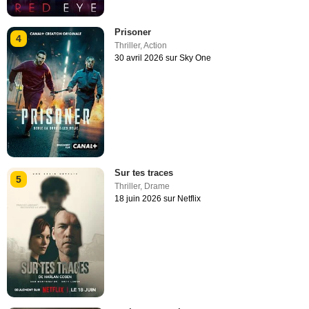
Prisoner
4
Thriller
,
Action
30 avril 2026 sur Sky One
Sur tes traces
5
Thriller
,
Drame
18 juin 2026 sur Netflix