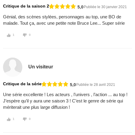
Critique de la saison 2
5,0
Publiée le 30 janvier 2021
Génial, des scènes stylées, personnages au top, une BO de
malade. Tout ça, avec une petite note Bruce Lee... Super série
1
0
Un visiteur
Critique de la série
5,0
Publiée le 28 avril 2021
Une série excellente ! Les acteurs , l’univers , l’action ... au top !
J’espère qu’il y aura une saison 3 ! C’est le genre de série qui
mériterait une plus large diffusion !
1
0