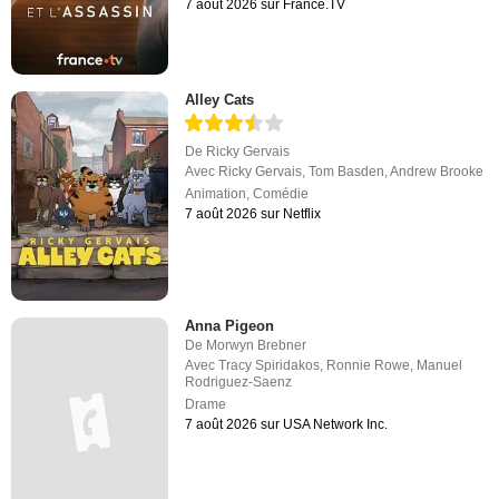
7 août 2026 sur France.TV
Alley Cats
De
Ricky Gervais
Avec
Ricky Gervais
,
Tom Basden
,
Andrew Brooke
Animation
,
Comédie
7 août 2026 sur Netflix
Anna Pigeon
De
Morwyn Brebner
Avec
Tracy Spiridakos
,
Ronnie Rowe
,
Manuel
Rodriguez-Saenz
Drame
7 août 2026 sur USA Network Inc.