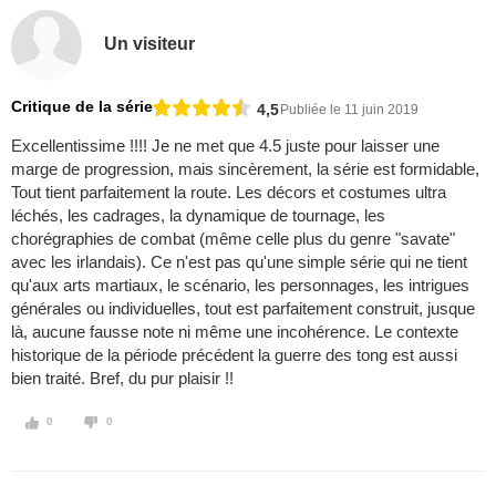
Un visiteur
Critique de la série
4,5
Publiée le 11 juin 2019
Excellentissime !!!! Je ne met que 4.5 juste pour laisser une
marge de progression, mais sincèrement, la série est formidable,
Tout tient parfaitement la route. Les décors et costumes ultra
léchés, les cadrages, la dynamique de tournage, les
chorégraphies de combat (même celle plus du genre "savate"
avec les irlandais). Ce n'est pas qu'une simple série qui ne tient
qu'aux arts martiaux, le scénario, les personnages, les intrigues
générales ou individuelles, tout est parfaitement construit, jusque
là, aucune fausse note ni même une incohérence. Le contexte
historique de la période précédent la guerre des tong est aussi
bien traité. Bref, du pur plaisir !!
0
0