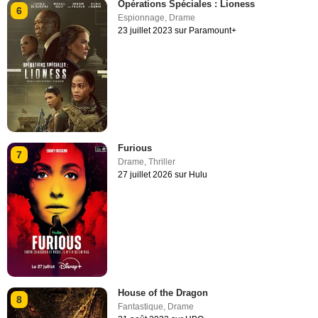
Opérations Spéciales : Lioness
6
Espionnage
,
Drame
23 juillet 2023 sur Paramount+
Furious
7
Drame
,
Thriller
27 juillet 2026 sur Hulu
House of the Dragon
8
Fantastique
,
Drame