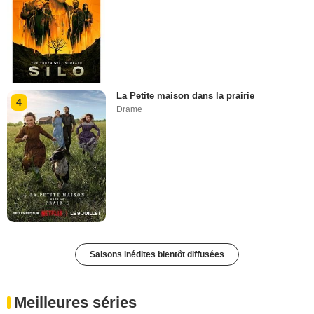
La Petite maison dans la prairie
4
Drame
Saisons inédites bientôt diffusées
Meilleures séries