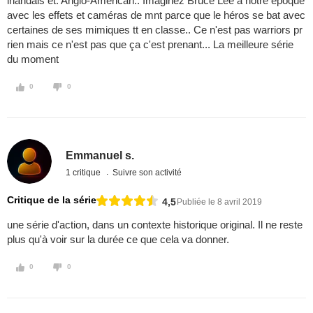
irlandais et. Anglo-American.. Imaginez Bruce Lee à notre époque
avec les effets et caméras de mnt parce que le héros se bat avec
certaines de ses mimiques tt en classe.. Ce n'est pas warriors pr
rien mais ce n'est pas que ça c'est prenant... La meilleure série
du moment
0
0
Emmanuel s.
1 critique
Suivre son activité
Critique de la série
4,5
Publiée le 8 avril 2019
une série d'action, dans un contexte historique original. Il ne reste
plus qu'à voir sur la durée ce que cela va donner.
0
0