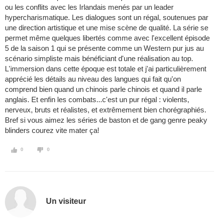
ou les conflits avec les Irlandais menés par un leader
hypercharismatique. Les dialogues sont un régal, soutenues par
une direction artistique et une mise scène de qualité. La série se
permet même quelques libertés comme avec l'excellent épisode
5 de la saison 1 qui se présente comme un Western pur jus au
scénario simpliste mais bénéficiant d'une réalisation au top.
L'immersion dans cette époque est totale et j'ai particulièrement
apprécié les détails au niveau des langues qui fait qu'on
comprend bien quand un chinois parle chinois et quand il parle
anglais. Et enfin les combats...c'est un pur régal : violents,
nerveux, bruts et réalistes, et extrêmement bien chorégraphiés.
Bref si vous aimez les séries de baston et de gang genre peaky
blinders courez vite mater ça!
0
0
Un visiteur