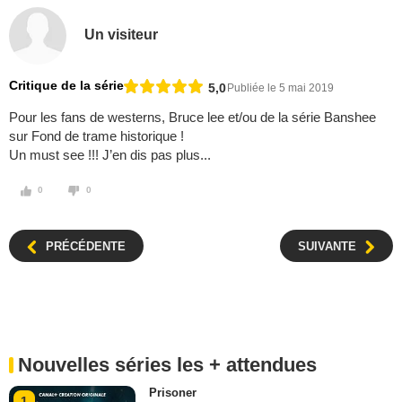
Un visiteur
Critique de la série
5,0
Publiée le 5 mai 2019
Pour les fans de westerns, Bruce lee et/ou de la série Banshee
sur Fond de trame historique !
Un must see !!! J’en dis pas plus...
0
0
PRÉCÉDENTE
SUIVANTE
Nouvelles séries les + attendues
Prisoner
1