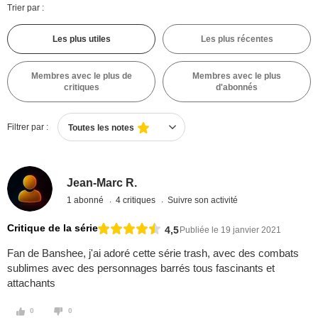
Trier par :
Les plus utiles
Les plus récentes
Membres avec le plus de
Membres avec le plus
critiques
d'abonnés
Filtrer par :
Toutes les notes
Jean-Marc R.
1 abonné
4 critiques
Suivre son activité
Critique de la série
4,5
Publiée le 19 janvier 2021
Fan de Banshee, j'ai adoré cette série trash, avec des combats
sublimes avec des personnages barrés tous fascinants et
attachants
0
0