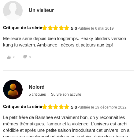
Un visiteur
Critique de la série
5,0
Publiée le 6 mai 2019
Meilleure série depuis bien longtemps. Peaky blinders version
kung fu western. Ambiance , décors et acteurs aux top!
0
0
Nolord _
5 critiques
Suivre son activité
Critique de la série
5,0
Publiée le 19 décembre 2022
Le petit frère de Banshee est vraiment bon, on y reconnait les
mêmes thématiques, l'amour et la violence. L'univers est archi
crédible et après une petite saison introduisant cet univers, on a
une saison absolument géniale avec certains épisodes chacun