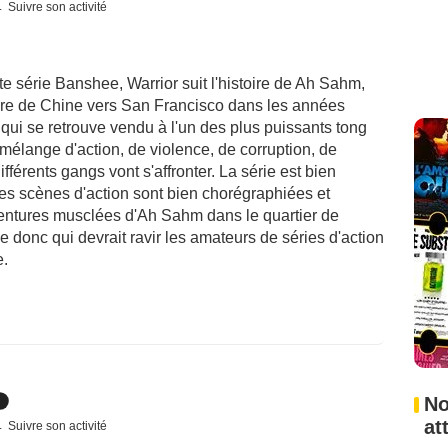
Suivre son activité
te série Banshee, Warrior suit l'histoire de Ah Sahm,
gre de Chine vers San Francisco dans les années
qui se retrouve vendu à l'un des plus puissants tong
n mélange d'action, de violence, de corruption, de
ifférents gangs vont s'affronter. La série est bien
 les scènes d'action sont bien chorégraphiées et
 aventures musclées d'Ah Sahm dans le quartier de
 donc qui devrait ravir les amateurs de séries d'action
e.
No
at
Suivre son activité