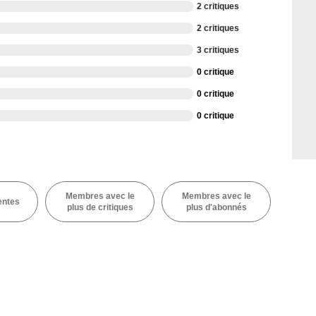
2 critiques
2 critiques
3 critiques
0 critique
0 critique
0 critique
Membres avec le
Membres avec le
entes
plus de critiques
plus d'abonnés