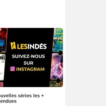
uvelles séries les +
tendues