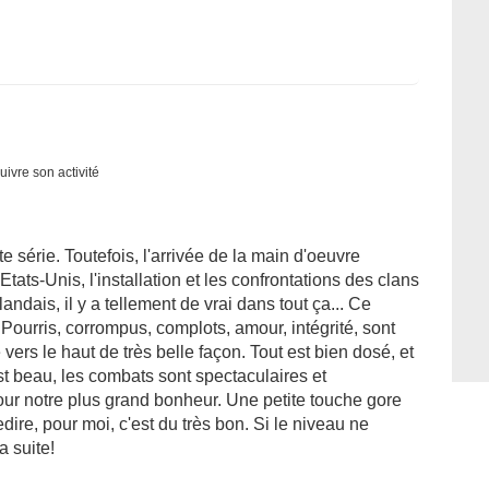
uivre son activité
e série. Toutefois, l'arrivée de la main d'oeuvre
Etats-Unis, l'installation et les confrontations des clans
rlandais, il y a tellement de vrai dans tout ça... Ce
Pourris, corrompus, complots, amour, intégrité, sont
 vers le haut de très belle façon. Tout est bien dosé, et
t beau, les combats sont spectaculaires et
our notre plus grand bonheur. Une petite touche gore
dire, pour moi, c'est du très bon. Si le niveau ne
a suite!