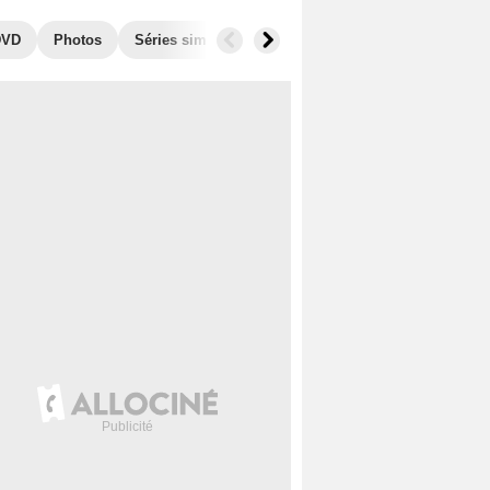
DVD
Photos
Séries similaires