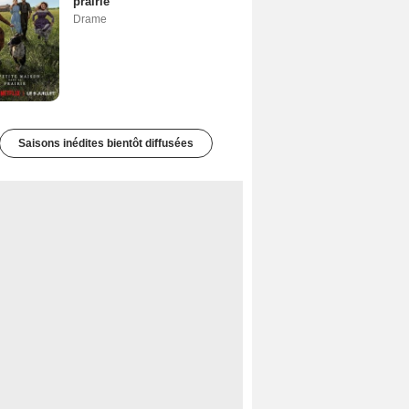
prairie
Drame
Saisons inédites bientôt diffusées