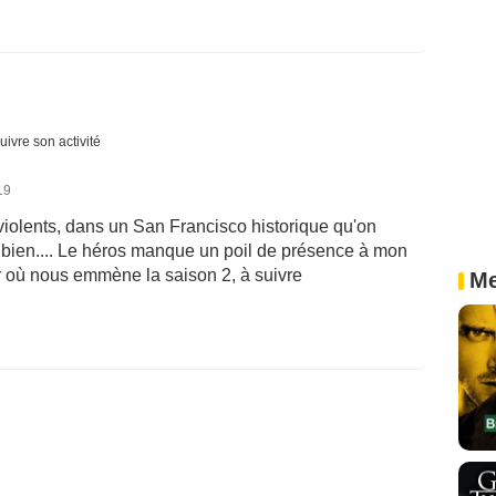
uivre son activité
19
violents, dans un San Francisco historique qu'on
e bien.... Le héros manque un poil de présence à mon
oir où nous emmène la saison 2, à suivre
Me