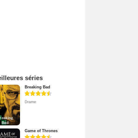
illeures séries
Breaking Bad
Drame
Game of Thrones