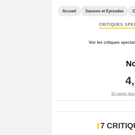
Accueil
Saisons et Episodes
C
CRITIQUES SPE
Voir les critiques specta
No
4
En savoir plus
7 CRITI