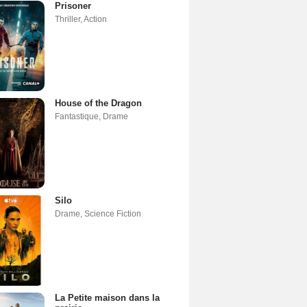
Prisoner
Thriller
,
Action
House of the Dragon
Fantastique
,
Drame
Silo
Drame
,
Science Fiction
La Petite maison dans la