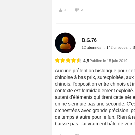
2
2
B.G.76
12 abonnés
142 critiques
S
4,5
Publiée le 15 juin 2019
Aucune prétention historique pour cett
chinoise à bas prix, surexploitée, aux 
chinois, l'opposition entre chinois et i
contexte est formidablement exploité. 
autant d'éléments qui tirent cette série
on ne s'ennuie pas une seconde. C'es
orchestrées avec grande précision, p
de temps à autre pour le fun. Rien à re
baisse pas, j'ai vraiment hâte de voir l