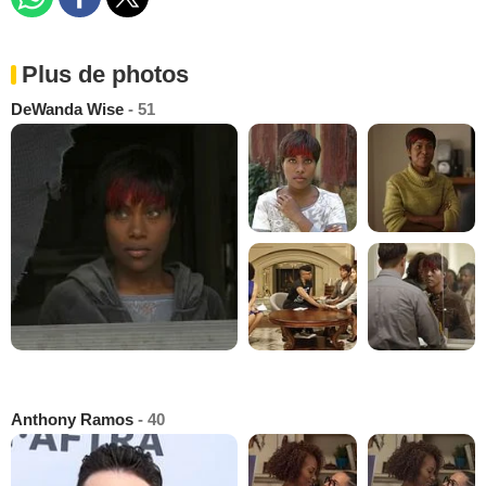
Plus de photos
DeWanda Wise
- 51
Anthony Ramos
- 40