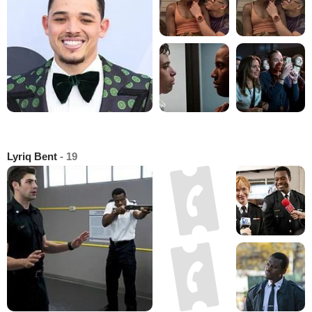
Lyriq Bent
- 19