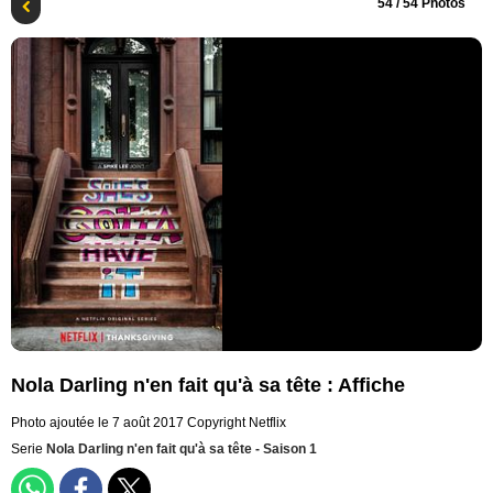
54
/ 54 Photos
Nola Darling n'en fait qu'à sa tête : Affiche
Photo ajoutée le 7 août 2017
Copyright Netflix
Serie
Nola Darling n'en fait qu'à sa tête - Saison 1