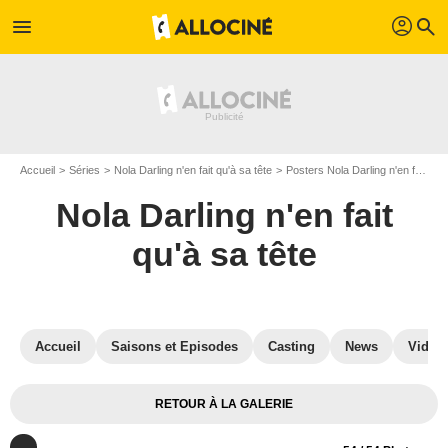
profil
menu
search
Accueil
Séries
Nola Darling n'en fait qu'à sa tête
Posters Nola Darling n'en fait qu'à sa tête
Nola Darling n'en fait
qu'à sa tête
Accueil
Saisons et Episodes
Casting
News
Vidéo
RETOUR À LA GALERIE