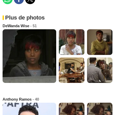
Plus de photos
DeWanda Wise
- 51
Anthony Ramos
- 40