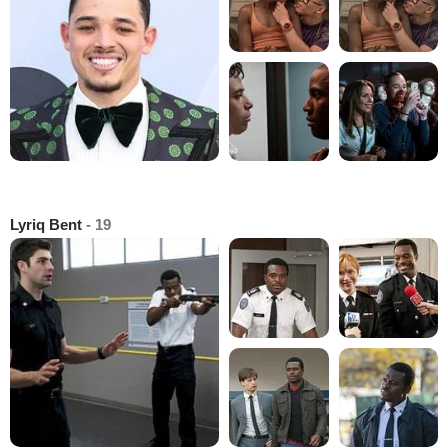
Lyriq Bent
- 19