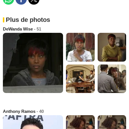
Plus de photos
DeWanda Wise
- 51
Anthony Ramos
- 40