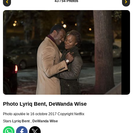
43
/ 54 Photos
Photo Lyriq Bent, DeWanda Wise
Photo ajoutée le 16 octobre 2017
Copyright Netflix
Stars
Lyriq Bent
,
DeWanda Wise