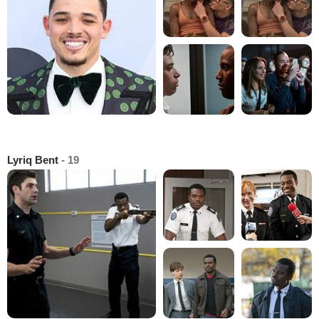
Lyriq Bent
- 19