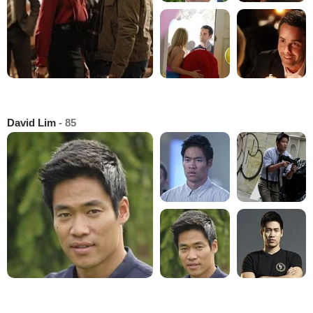
David Lim
- 85