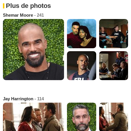
Plus de photos
Shemar Moore
- 241
Jay Harrington
- 114