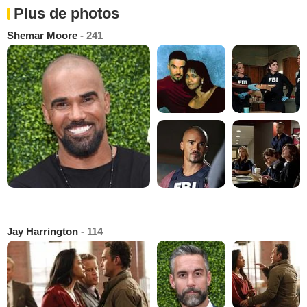
Plus de photos
Shemar Moore
- 241
Jay Harrington
- 114