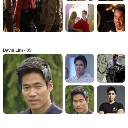
David Lim
- 85