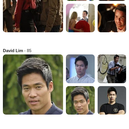
David Lim
- 85