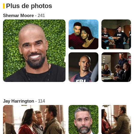
Plus de photos
Shemar Moore
- 241
Jay Harrington
- 114