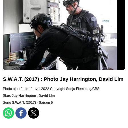
S.W.A.T. (2017) : Photo Jay Harrington, David Lim
Photo ajoutée le 11 avril 2022
Copyright Sonja Flemming/CBS
Stars
Jay Harrington
,
David Lim
Serie
S.W.A.T. (2017) - Saison 5