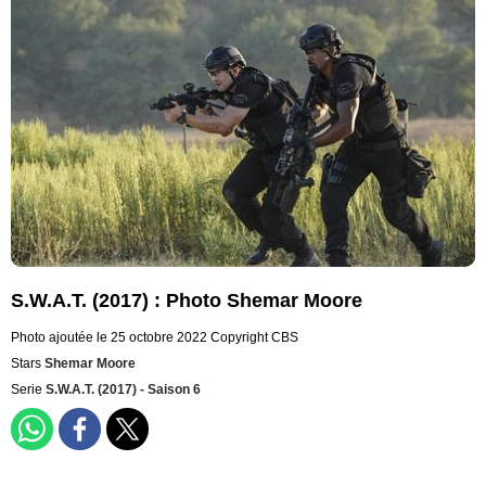
S.W.A.T. (2017) : Photo Shemar Moore
Photo ajoutée le 25 octobre 2022
Copyright CBS
Stars
Shemar Moore
Serie
S.W.A.T. (2017) - Saison 6