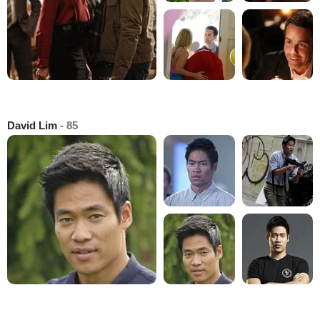
David Lim
- 85