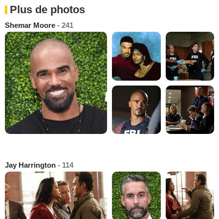
Plus de photos
Shemar Moore
- 241
Jay Harrington
- 114